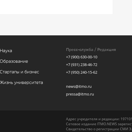
Пресс-служба / Редакция
Наука
+7 (900) 630-00-10
Образование
+7 (931) 238-46-72
Стартапы и бизнес
+7 (950) 240-15-62
Жизнь университета
news@itmo.ru
pressa@itmo.ru
Адрес учредителя и редакции: 197101,
Сетевое издание ITMO.NEWS зарегист
Свидетельство о регистрации СМИ Э