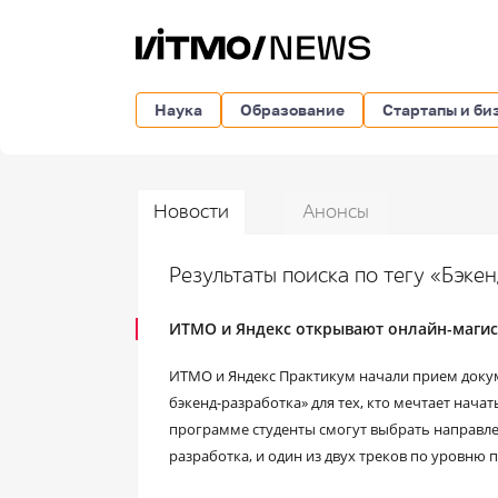
Наука
Образование
Стартапы и би
Новости
Анонсы
Результаты поиска по тегу «Бэк
ИТМО и Яндекс открывают онлайн-магис
ИТМО и Яндекс Практикум начали прием докум
бэкенд-разработка» для тех, кто мечтает начать
программе студенты смогут выбрать направле
разработка, и один из двух треков по уровн