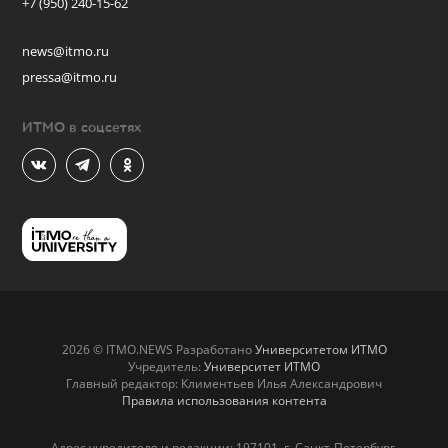
+7 (950) 240-15-62
news@itmo.ru
pressa@itmo.ru
ИТМО в соцсетях
2026 © ITMO.NEWS Разработано
Университетом ИТМО
Учредитель:
Университет ИТМО
Главный редактор: Климентьев Илья Александрович
Правила использования контента
Адрес учредителя и редакции: 197101, г. Санкт-Петербург,