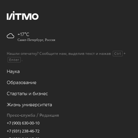
+17
Санкт-Петербург, Россия
Нашли опечатку? Сообщите нам, выделив текст и нажав
+
Ctrl
.
Enter
Наука
Образование
Стартапы и бизнес
Жизнь университета
Пресс-служба / Редакция
+7 (900) 630-00-10
+7 (931) 238-46-72