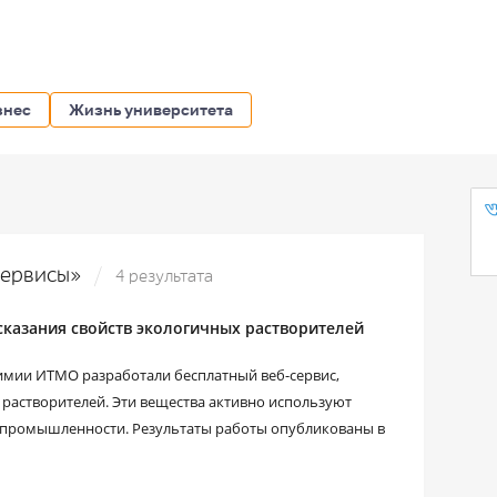
знес
Жизнь университета
-сервисы»
4 результата
казания свойств экологичных растворителей
химии ИТМО разработали бесплатный веб-сервис,
 растворителей. Эти вещества активно используют
я промышленности. Результаты работы опубликованы в