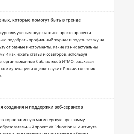
еных, которые помогут быть в тренде
журнале, ученым недостаточно просто провести
льно подобрать профильный журнал и подать заявку на
ьзуют разные инструменты. Какие из них актуальны
м? И как искать статьи и соавторов, используя
ре, организованном библиотекой ИТМО, рассказал
 коммуникации и оценке науки в России, советник
.
я создания и поддержки веб-сервисов
овую корпоративную магистерскую программу
образовательный проект VK Education и Института