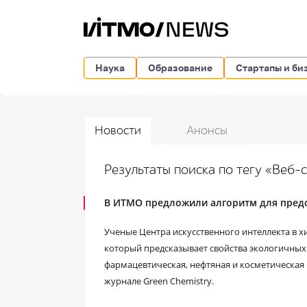
Наука
Образование
Стартапы и би
Новости
Анонсы
Результаты поиска по тегу «Веб
В ИТМО предложили алгоритм для предс
Ученые Центра искусственного интеллекта в 
который предсказывает свойства экологичных
фармацевтическая, нефтяная и косметическа
журнале Green Chemistry.