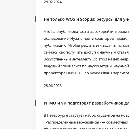
28.02.2024
Не только WOS и Scopus: ресурсы для уч
Чтобы опубликоваться в высокорейтинговом 
исследование. Нужно найти соавторов, прави
публикацию. Чтобы решить эти задачи, испол
сейчас? Как получить доступ к научным статья
искусственный интеллект? Об этом на вебина
ведущий специалист по наукометрии, научной
проректора НИУ ВШЭ по науке Иван Стерлигов
28.06.2023
ИТМО и VK подготовят разработчиков дл
В Петербурге стартует набор студентов на н
«Распределенные веб-сервисы» ― совместный 