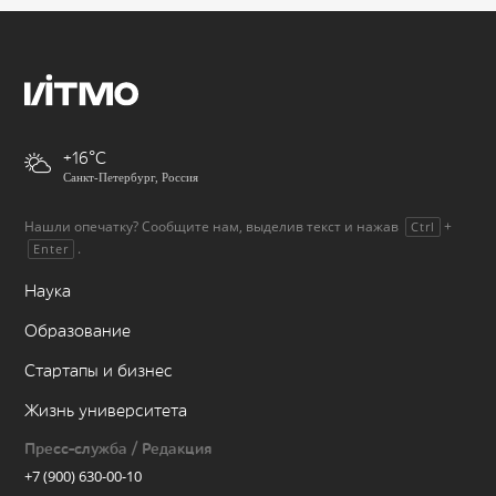
+16
Санкт-Петербург, Россия
Нашли опечатку? Сообщите нам, выделив текст и нажав
+
Ctrl
.
Enter
Наука
Образование
Стартапы и бизнес
Жизнь университета
Пресс-служба / Редакция
+7 (900) 630-00-10