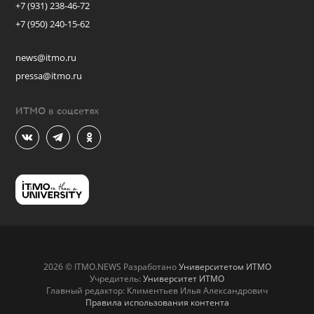
+7 (931) 238-46-72
+7 (950) 240-15-62
news@itmo.ru
pressa@itmo.ru
ИТМО в соцсетях
2026 © ITMO.NEWS Разработано
Университетом ИТМО
Учредитель:
Университет ИТМО
Главный редактор: Климентьев Илья Александрович
Правила использования контента