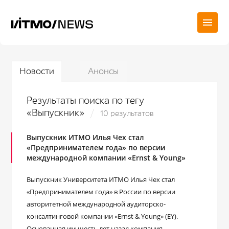
Новости
Анонсы
Результаты поиска по тегу
«Выпускник»
10 результатов
Выпускник ИТМО Илья Чех стал
«Предпринимателем года» по версии
международной компании «Ernst & Young»
Выпускник Университета ИТМО Илья Чех стал
«Предпринимателем года» в России по версии
авторитетной международной аудиторско-
консалтинговой компании «Ernst & Young» (EY).
Основанная им шесть лет назад компания