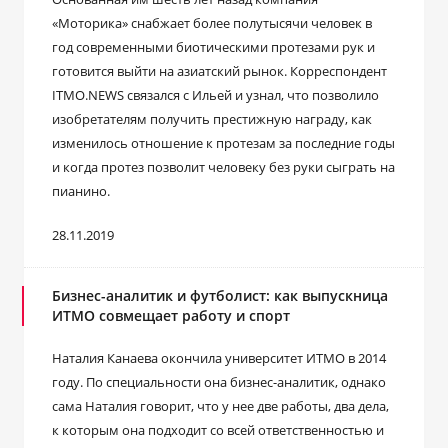
«Моторика» снабжает более полутысячи человек в
год современными биотическими протезами рук и
готовится выйти на азиатский рынок. Корреспондент
ITMO.NEWS связался с Ильей и узнал, что позволило
изобретателям получить престижную награду, как
изменилось отношение к протезам за последние годы
и когда протез позволит человеку без руки сыграть на
пианино.
28.11.2019
Бизнес-аналитик и футболист: как выпускница
ИТМО совмещает работу и спорт
Наталия Канаева окончила университет ИТМО в 2014
году. По специальности она бизнес-аналитик, однако
сама Наталия говорит, что у нее две работы, два дела,
к которым она подходит со всей ответственностью и