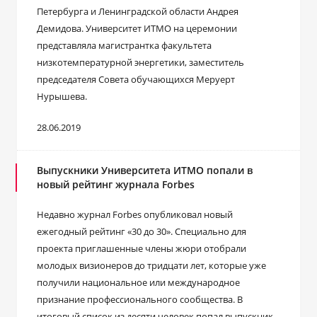
Петербурга и Ленинградской области Андрея
Демидова. Университет ИТМО на церемонии
представляла магистрантка факультета
низкотемпературной энергетики, заместитель
председателя Совета обучающихся Меруерт
Нурышева.
28.06.2019
Выпускники Университета ИТМО попали в
новый рейтинг журнала Forbes
Недавно журнал Forbes опубликовал новый
ежегодный рейтинг «30 до 30». Специально для
проекта приглашенные члены жюри отобрали
молодых визионеров до тридцати лет, которые уже
получили национальное или международное
признание профессионального сообщества. В
итоговый список из десяти человек попал выпускник