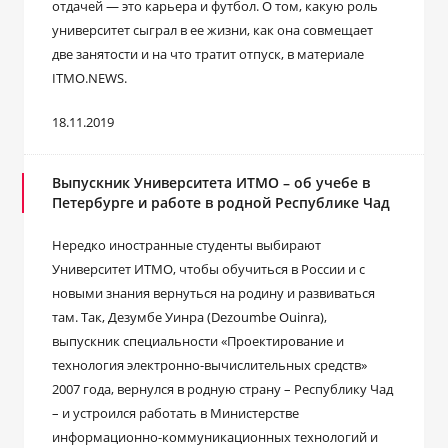
отдачей — это карьера и футбол. О том, какую роль
университет сыграл в ее жизни, как она совмещает
две занятости и на что тратит отпуск, в материале
ITMO.NEWS.
18.11.2019
Выпускник Университета ИТМО – об учебе в
Петербурге и работе в родной Республике Чад
Нередко иностранные студенты выбирают
Университет ИТМО, чтобы обучиться в России и с
новыми знания вернуться на родину и развиваться
там. Так, Дезумбе Уинра (Dezoumbe Ouinra),
выпускник специальности «Проектирование и
технология электронно-вычислительных средств»
2007 года, вернулся в родную страну – Республику Чад
– и устроился работать в Министерстве
информационно-коммуникационных технологий и