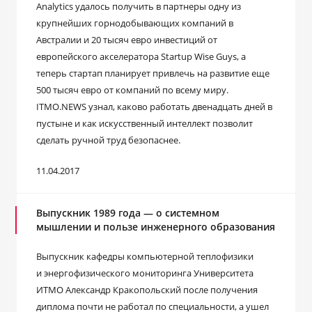
Analytics удалось получить в партнеры одну из
крупнейших горнодобывающих компаний в
Австралии и 20 тысяч евро инвестиций от
европейского акселератора Startup Wise Guys, а
теперь стартап планирует привлечь на развитие еще
500 тысяч евро от компаний по всему миру.
ITMO.NEWS узнал, каково работать двенадцать дней в
пустыне и как искусственный интеллект позволит
сделать ручной труд безопаснее.
11.04.2017
Выпускник 1989 года — о системном
мышлении и пользе инженерного образования
Выпускник кафедры компьютерной теплофизики
и энергофизического мониторинга Университета
ИТМО Александр Кракопольский после получения
диплома почти не работал по специальности, а ушел