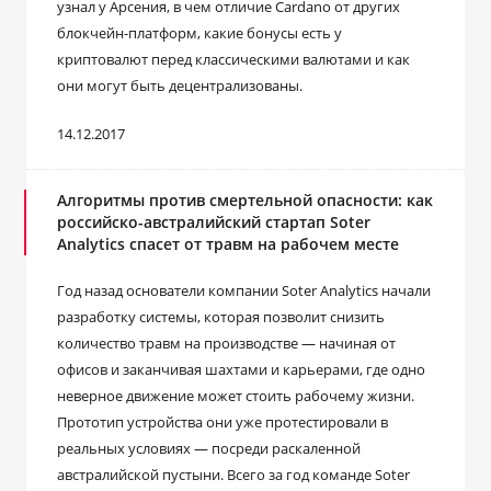
узнал у Арсения, в чем отличие Cardano от других
блокчейн-платформ, какие бонусы есть у
криптовалют перед классическими валютами и как
они могут быть децентрализованы.
14.12.2017
Алгоритмы против смертельной опасности: как
российско-австралийский стартап Soter
Analytics спасет от травм на рабочем месте
Год назад основатели компании Soter Analytics начали
разработку системы, которая позволит снизить
количество травм на производстве — начиная от
офисов и заканчивая шахтами и карьерами, где одно
неверное движение может стоить рабочему жизни.
Прототип устройства они уже протестировали в
реальных условиях — посреди раскаленной
австралийской пустыни. Всего за год команде Soter