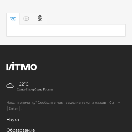
+22
Санкт-Петербург, Россия
Нашли опечатку? Сообщите нам, выделив текст и нажав
+
Ctrl
.
Enter
Наука
Образование