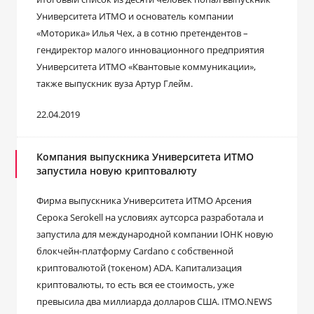
Университета ИТМО и основатель компании
«Моторика» Илья Чех, а в сотню претендентов –
гендиректор малого инновационного предприятия
Университета ИТМО «Квантовые коммуникации»,
также выпускник вуза Артур Глейм.
22.04.2019
Компания выпускника Университета ИТМО
запустила новую криптовалюту
Фирма выпускника Университета ИТМО Арсения
Серока Serokell на условиях аутсорса разработала и
запустила для международной компании IOHK новую
блокчейн-платформу Cardano с собственной
криптовалютой (токеном) ADA. Капитализация
криптовалюты, то есть вся ее стоимость, уже
превысила два миллиарда долларов США. ITMO.NEWS