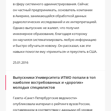
в сферу системного администрирования. Сейчас
он частный предпринимать, основатель компании
в Америке, занимающейся обработкой данных
радиологических исследований и их интерпретацией.
Однако выпускник не жалеет, что получил
инженерное образование, благодаря которому
он научился систематизировать любую информацию
и быстро обучаться новому. Он рассказал, как эти
навыки помогли ему «прижиться» и преуспеть в США.
25.01.2016
Выпускники Университета ИТМО попали в топ
наиболее востребованных и «дорогих»
молодых специалистов
Газета «Санкт-Петербургские ведомости»
опубликовала материал о рейтинге вузов России,
составленном в соответствии с данными об уровне