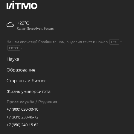
+22
Санкт-Петербург, Россия
Нашли опечатку? Сообщите нам, выделив текст и нажав
+
Ctrl
.
Enter
Наука
Образование
Стартапы и бизнес
Жизнь университета
Пресс-служба / Редакция
+7 (900) 630-00-10
+7 (931) 238-46-72
+7 (950) 240-15-62