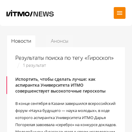
Новости
Анонсы
Результаты поиска по тегу «Гироскоп»
1 результат
Испортить, чтобы сделать лучше: как
аспирантка Университета ИТМО
совершенствует высокоточные гироскопы
В конце сентября в Казани завершился всероссийский
форум «Наука будущего — наука молодых», в ходе
которого аспирантка Университета ИТМО Дарья
Погорелая завоевала «серебро» на конкурсе докладов.
Молодой ученый рассказывает о своем исследовании