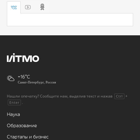
+16
Санкт-Петербург, Россия
Нашли опечатку? Сообщите нам, выделив текст и нажав
+
Ctrl
.
Enter
Наука
Образование
Стартапы и бизнес