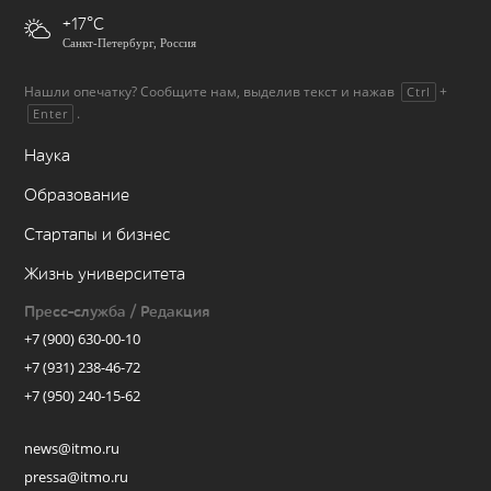
+17
Санкт-Петербург, Россия
Нашли опечатку? Сообщите нам, выделив текст и нажав
+
Ctrl
.
Enter
Наука
Образование
Стартапы и бизнес
Жизнь университета
Пресс-служба / Редакция
+7 (900) 630-00-10
+7 (931) 238-46-72
+7 (950) 240-15-62
news@itmo.ru
pressa@itmo.ru