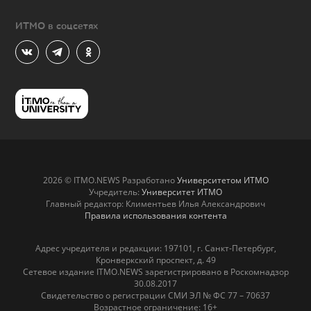
ИТМО в соцсетях
2026 © ITMO.NEWS Разработано
Университетом ИТМО
Учредитель:
Университет ИТМО
Главный редактор: Климентьев Илья Александрович
Правила использования контента
Адрес учредителя и редакции: 197101, г. Санкт-Петербург,
Кронверкский проспект, д. 49
Сетевое издание ITMO.NEWS зарегистрировано в Роскомнадзор
30.08.2017
Свидетельство о регистрации СМИ ЭЛ № ФС 77 – 70637
Возрастное ограничение: 16+