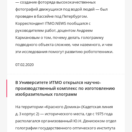
— создание фоторяда высококачественных
фотографий движущихся под водой людей — был
проведен в бассейне под Петербургом.
Корреспондент ITMO.NEWS пообщался с
руководителем работ, доцентом Андреем
Кармановым о том, почему делать голограмму
подводного объекта сложнее, чем наземного, и чем
эти исследования помогут развитию робототехники.
07.02.2020
В Университете ИТМО открылся научно-
производственный комплекс по изготовлению
изобразительных голограмм
На территории «Красного Домика» (Кадетская линия
д. 3 корпус 2) — исторического места, где с 1975 года
располагался организованный Ю.Н. Денисюком отдел
голографии государственного оптического института