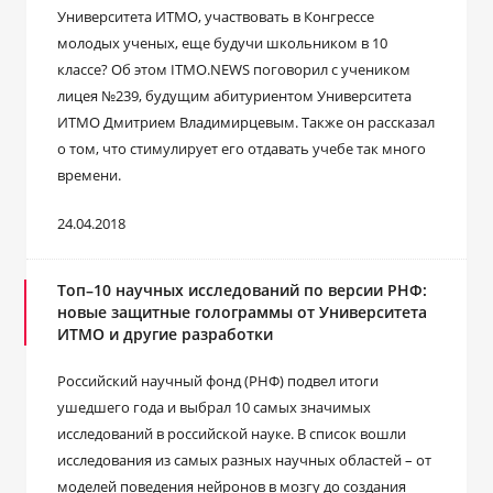
Университета ИТМО, участвовать в Конгрессе
молодых ученых, еще будучи школьником в 10
классе? Об этом ITMO.NEWS поговорил с учеником
лицея №239, будущим абитуриентом Университета
ИТМО Дмитрием Владимирцевым. Также он рассказал
о том, что стимулирует его отдавать учебе так много
времени.
24.04.2018
Топ–10 научных исследований по версии РНФ:
новые защитные голограммы от Университета
ИТМО и другие разработки
Российский научный фонд (РНФ) подвел итоги
ушедшего года и выбрал 10 самых значимых
исследований в российской науке. В список вошли
исследования из самых разных научных областей – от
моделей поведения нейронов в мозгу до создания