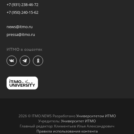
+7 (931) 238-46-72
+7 (950) 240-15-62
news@itmo.ru
pressa@itmo.ru
ИТМО в соцсетях
2026 © ITMO.NEWS Разработано
Университетом ИТМО
Учредитель:
Университет ИТМО
Главный редактор: Климентьев Илья Александрович
Правила использования контента