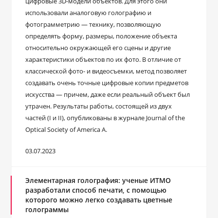
цифровые 3D-модели объектов. Для этого они
использовали аналоговую голографию и
фотограмметрию ― технику, позволяющую
определять форму, размеры, положение объекта
относительно окружающей его сцены и другие
характеристики объектов по их фото. В отличие от
классической фото- и видеосъемки, метод позволяет
создавать очень точные цифровые копии предметов
искусства ― причем, даже если реальный объект был
утрачен. Результаты работы, состоящей из двух
частей (I и II), опубликованы в журнале Journal of the
Optical Society of America A.
03.07.2023
Элементарная голография: ученые ИТМО
разработали способ печати, с помощью
которого можно легко создавать цветные
голограммы