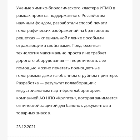
Ученые химико-биологического кластера ИТМО в
рамках проекта, поддержанного Российским
научным фондом, разработали способ печати
голографических изображений на брэгговских
решетках — специальной пленке с особыми
отражающими свойствами. Предложенная
технология максимально проста и не требует
дорогого оборудования — теоретически, с ее
помощью можно печатать полноцветные
голограммы даже на обычном струйном принтере.
Разработка — результат коллаборации с
индустриальным партнёром лаборатории,
компанией АО НПО «Криптен», которая занимается
оптической защитой для банкнот, документов и
товарных знаков.
23.12.2021