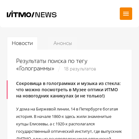
Новости
Анонсы
Результаты поиска по тегу
«Голограммы»
18 результатов
Сокровища в голограммах и музыка из стекла:
что можно посмотреть в Музее оптики ИТМО
на новогодних каникулах (и не только!)
У дома на Биржевой линии, 14 в Петербурге богатая
история. В начале 1860-х здесь жили знаменитые
купцы Елисеевы, а с 1920-х располагался
государственный оптический институт, где выпускник
ЛИТМО, один из основоположников оптической