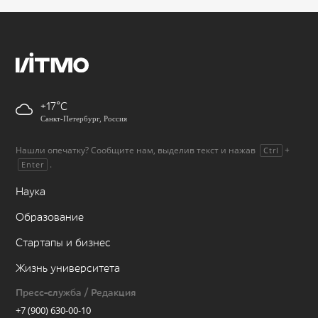
+17
Санкт-Петербург, Россия
Нашли опечатку? Сообщите нам, выделив текст и нажав
+
Ctrl
.
Enter
Наука
Образование
Стартапы и бизнес
Жизнь университета
Пресс-служба / Редакция
+7 (900) 630-00-10