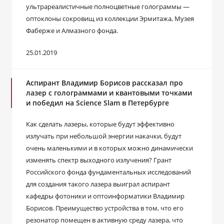
ультрареалистичные полноцветные голограммы —
оптоклоны сокровищ из коллекции Эрмитажа, Музея
Фаберже и Алмазного фонда.
25.01.2019
Аспирант Владимир Борисов рассказал про
лазер с голограммами и квантовыми точками
и победил на Science Slam в Петербурге
Как сделать лазеры, которые будут эффективно
излучать при небольшой энергии накачки, будут
очень маленькими и в которых можно динамически
изменять спектр выходного излучения? Грант
Российского фонда фундаментальных исследований
для создания такого лазера выиграл аспирант
кафедры фотоники и оптоинформатики Владимир
Борисов. Преимущество устройства в том, что его
резонатор помещен в активную среду лазера, что