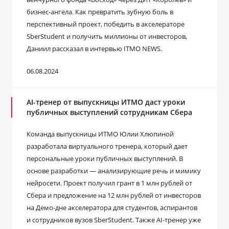
бизнес-ангела. Как превратить зубную боль в
перспективный проект, победить в акселераторе
SberStudent и получить миллионы от инвесторов,
Даниил рассказал в интервью ITMO NEWS.
06.08.2024
AI-тренер от выпускницы ИТМО даст уроки
публичных выступлений сотрудникам Сбера
Команда выпускницы ИТМО Юлии Хлюпиной
разработала виртуального тренера, который дает
персональные уроки публичных выступлений. В
основе разработки — анализирующие речь и мимику
нейросети. Проект получил грант в 1 млн рублей от
Сбера и предложение на 12 млн рублей от инвесторов
на Демо-дне акселератора для студентов, аспирантов
и сотрудников вузов SberStudent. Также AI-тренер уже