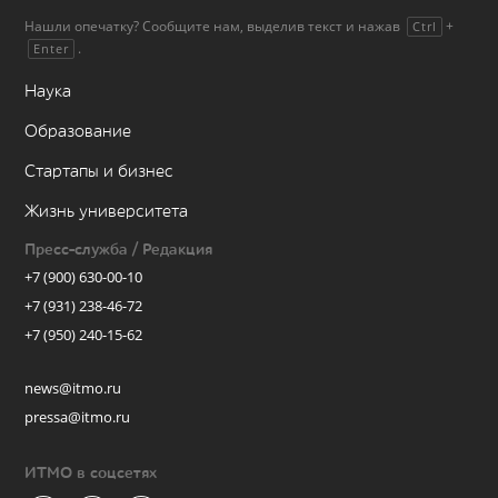
Нашли опечатку? Сообщите нам, выделив текст и нажав
+
Ctrl
.
Enter
Наука
Образование
Стартапы и бизнес
Жизнь университета
Пресс-служба / Редакция
+7 (900) 630-00-10
+7 (931) 238-46-72
+7 (950) 240-15-62
news@itmo.ru
pressa@itmo.ru
ИТМО в соцсетях