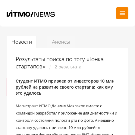
Новости
Анонсы
Результаты поиска по тегу «Гонка
стартапов»
2 результата
Студент ИТМО привлек от инвесторов 10 млн
рублей на развитие своего стартапа: как ему
это удалось
Магистрант ИТМО Даниил Маклаков вместе с
командой разработал приложение для диагностики и
контроля состояния полости рта по фото. А недавно
стартапу удалось привлечь 10 млн рублей от
венчурного фонда «Восход» через ДИТ «Королев» и