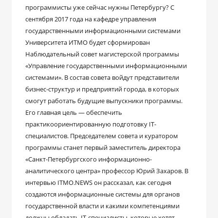
программисты уже сейчас нужны Петербургу? С
сентября 2017 года на кафедре управления
государственными информационными системами
Университета ИТМО будет сформирован
Наблюдательный совет магистерской программы
«Управление государственными информационными
системами». В состав совета войдут представители
бизнес-структур и предприятий города, в которых
смогут работать будущие выпускники программы.
Его главная цель — обеспечить
практикоориентированную подготовку IT-
специалистов. Председателем совета и куратором
программы станет первый заместитель директора
«Санкт-Петербургского информационно-
аналитического центра» профессор Юрий Захаров. В
интервью ITMO.NEWS он рассказал, как сегодня
создаются информационные системы для органов
государственной власти и какими компетенциями
должны обладать IT-специалисты, которые хотят