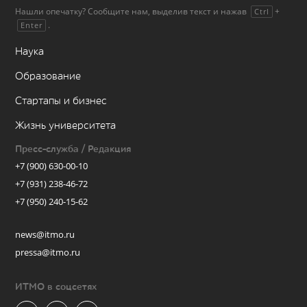
Нашли опечатку? Сообщите нам, выделив текст и нажав
+
Ctrl
.
Enter
Наука
Образование
Стартапы и бизнес
Жизнь университета
Пресс-служба / Редакция
+7 (900) 630-00-10
+7 (931) 238-46-72
+7 (950) 240-15-62
news@itmo.ru
pressa@itmo.ru
ИТМО в соцсетях