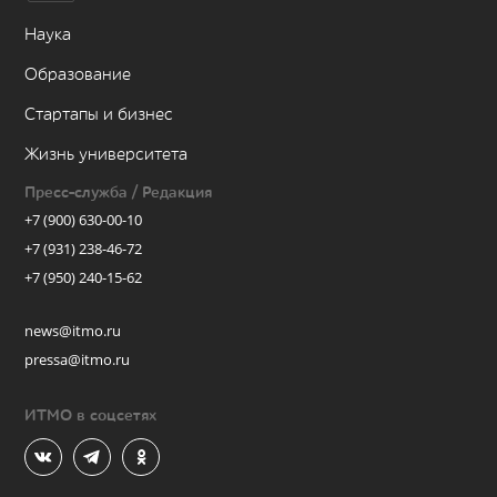
Наука
Образование
Стартапы и бизнес
Жизнь университета
Пресс-служба / Редакция
+7 (900) 630-00-10
+7 (931) 238-46-72
+7 (950) 240-15-62
news@itmo.ru
pressa@itmo.ru
ИТМО в соцсетях