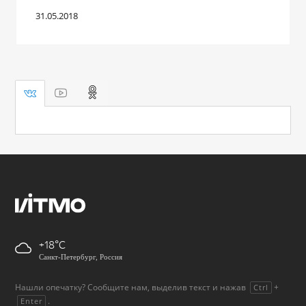
31.05.2018
+18
Санкт-Петербург, Россия
Нашли опечатку? Сообщите нам, выделив текст и нажав
+
Ctrl
.
Enter