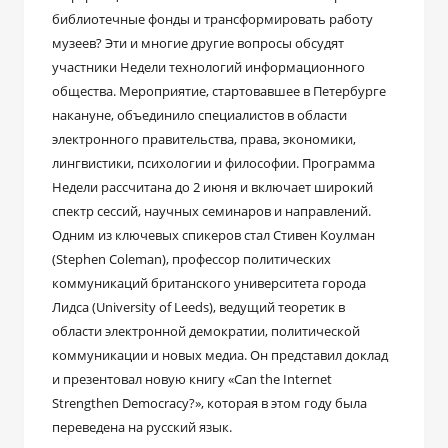
библиотечные фонды и трансформировать работу
музеев? Эти и многие другие вопросы обсудят
участники Недели технологий информационного
общества. Мероприятие, стартовавшее в Петербурге
накануне, объединило специалистов в области
электронного правительства, права, экономики,
лингвистики, психологии и философии. Программа
Недели рассчитана до 2 июня и включает широкий
спектр сессий, научных семинаров и направлений.
Одним из ключевых спикеров стал Стивен Коулман
(Stephen Coleman), профессор политических
коммуникаций британского университета города
Лидса (University of Leeds), ведущий теоретик в
области электронной демократии, политической
коммуникации и новых медиа. Он представил доклад
и презентовал новую книгу «Can the Internet
Strengthen Democracy?», которая в этом году была
переведена на русский язык.