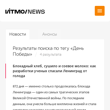
Новости
Анонсы
Результаты поиска по тегу «День
Победы»
4 результата
Блокадный хлеб, сушило и соевое молоко: как
разработки ученых спасали Ленинград от
голода
872 дня ― именно столько продолжалась блокада
Ленинграда ― один из самых трагических этапов
Великой Отечественной войны. По последним
данным, она унесла больше миллиона жизней и стала
символом мужества защитников родной земли.