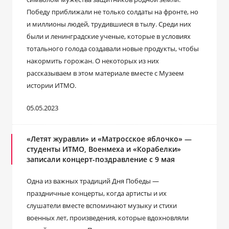
Победу приближали не только солдаты на фронте, но
и миллионы людей, трудившиеся в тылу. Среди них
были и ленинградские ученые, которые в условиях
тотального голода создавали новые продукты, чтобы
накормить горожан. О некоторых из них
рассказываем в этом материале вместе с Музеем
истории ИТМО.
05.05.2023
«Летят журавли» и «Матросское яблочко» —
студенты ИТМО, Военмеха и «Корабелки»
записали концерт-поздравление с 9 мая
Одна из важных традиций Дня Победы —
праздничные концерты, когда артисты и их
слушатели вместе вспоминают музыку и стихи
военных лет, произведения, которые вдохновляли