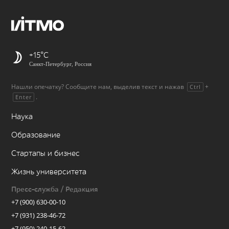
+15
Санкт-Петербург, Россия
Нашли опечатку? Сообщите нам, выделив текст и нажав
+
Ctrl
.
Enter
Наука
Образование
Стартапы и бизнес
Жизнь университета
Пресс-служба / Редакция
+7 (900) 630-00-10
+7 (931) 238-46-72
+7 (950) 240-15-62