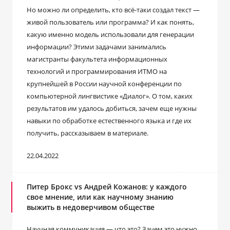
Но можно ли определить, кто всё-таки создал текст ―
живой пользователь или программа? И как понять,
какую именно модель использовали для генерации
информации? Этими задачами занимались
магистранты факультета информационных
технологий и программирования ИТМО на
крупнейшей в России научной конференции по
компьютерной лингвистике «Диалог». О том, каких
результатов им удалось добиться, зачем еще нужны
навыки по обработке естественного языка и где их
получить, рассказываем в материале.
22.04.2022
Питер Брокс vs Андрей Кожанов: у каждого
свое мнение, или как научному знанию
выжить в недоверчивом обществе
Научная коммуникация — что это? Зачем это нужно