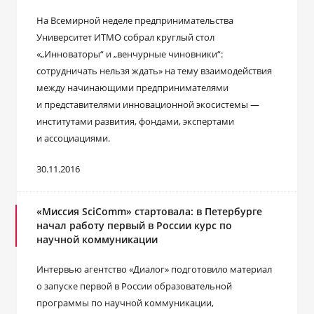
На Всемирной неделе предпринимательства
Университет ИТМО собрал круглый стол
«„Инноваторы“ и „венчурные чиновники“:
сотрудничать нельзя ждать» на тему взаимодействия
между начинающими предпринимателями
и представителями инновационной экосистемы —
институтами развития, фондами, экспертами
и ассоциациями.
30.11.2016
«Миссия SciComm» стартовала: в Петербурге
начал работу первый в России курс по
научной коммуникации
Интервью агентство «Диалог» подготовило материал
о запуске первой в России образовательной
программы по научной коммуникации,