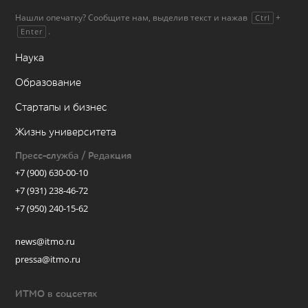
Нашли опечатку? Сообщите нам, выделив текст и нажав
+
Ctrl
.
Enter
Наука
Образование
Стартапы и бизнес
Жизнь университета
Пресс-служба / Редакция
+7 (900) 630-00-10
+7 (931) 238-46-72
+7 (950) 240-15-62
news@itmo.ru
pressa@itmo.ru
ИТМО в соцсетях