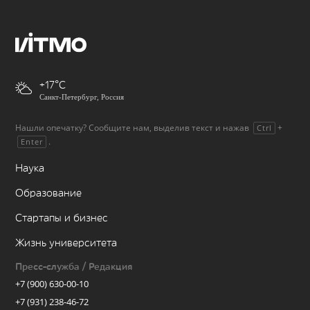
+17
Санкт-Петербург, Россия
Нашли опечатку? Сообщите нам, выделив текст и нажав
+
Ctrl
.
Enter
Наука
Образование
Стартапы и бизнес
Жизнь университета
Пресс-служба / Редакция
+7 (900) 630-00-10
+7 (931) 238-46-72