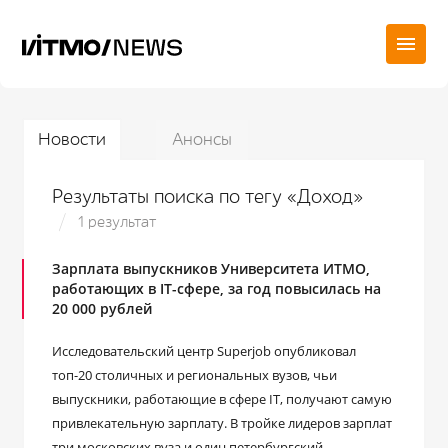
Новости
Анонсы
Результаты поиска по тегу «Доход»
1 результат
Зарплата выпускников Университета ИТМО,
работающих в IT-сфере, за год повысилась на
20 000 рублей
Исследовательский центр Superjob опубликовал
топ-20 столичных и региональных вузов, чьи
выпускники, работающие в сфере IT, получают самую
привлекательную зарплату. В тройке лидеров зарплат
три московских вуза и один петербургский –