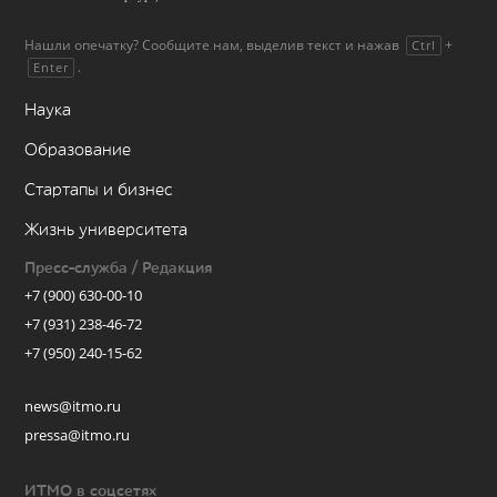
Нашли опечатку? Сообщите нам, выделив текст и нажав
+
Ctrl
.
Enter
Наука
Образование
Стартапы и бизнес
Жизнь университета
Пресс-служба / Редакция
+7 (900) 630-00-10
+7 (931) 238-46-72
+7 (950) 240-15-62
news@itmo.ru
pressa@itmo.ru
ИТМО в соцсетях