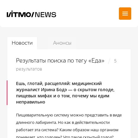
Новости
Анонсы
Результаты поиска по тегу «Еда»
5
результатов
Ешь, глотай, расщепляй: медицинский
журналист Ирина Бодэ — о скрытом голоде,
пищевых мифах и о том, почему мы едим
неправильно
Пищеварительную систему можно представить в виде
длинного лабиринта. Но как в действительности
работает эта система? Каким образом наш организм
понимает, что голоден? Что такое скрытый голод?