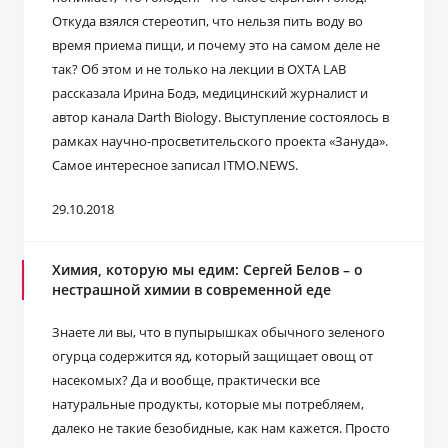
Откуда взялся стереотип, что нельзя пить воду во
время приема пищи, и почему это на самом деле не
так? Об этом и не только на лекции в ОХТА LAB
рассказала Ирина Бодэ, медицинский журналист и
автор канала Darth Biology. Выступление состоялось в
рамках научно-просветительского проекта «Зануда».
Самое интересное записал ITMO.NEWS.
29.10.2018
Химия, которую мы едим: Сергей Белов – о
нестрашной химии в современной еде
Знаете ли вы, что в пупырышках обычного зеленого
огурца содержится яд, который защищает овощ от
насекомых? Да и вообще, практически все
натуральные продукты, которые мы потребляем,
далеко не такие безобидные, как нам кажется. Просто