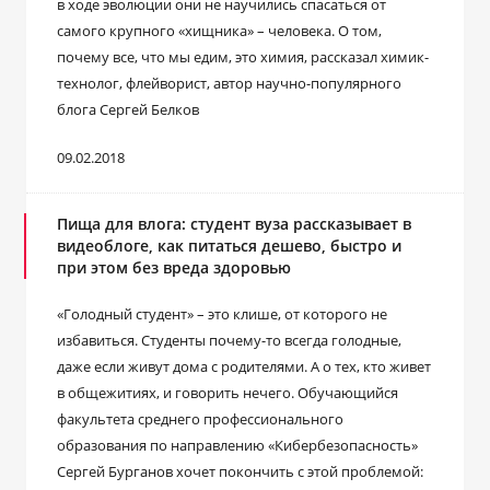
в ходе эволюции они не научились спасаться от
самого крупного «хищника» – человека. О том,
почему все, что мы едим, это химия, рассказал химик-
технолог, флейворист, автор научно-популярного
блога Сергей Белков
09.02.2018
Пища для влога: студент вуза рассказывает в
видеоблоге, как питаться дешево, быстро и
при этом без вреда здоровью
«Голодный студент» – это клише, от которого не
избавиться. Студенты почему-то всегда голодные,
даже если живут дома с родителями. А о тех, кто живет
в общежитиях, и говорить нечего. Обучающийся
факультета среднего профессионального
образования по направлению «Кибербезопасность»
Сергей Бурганов хочет покончить с этой проблемой: