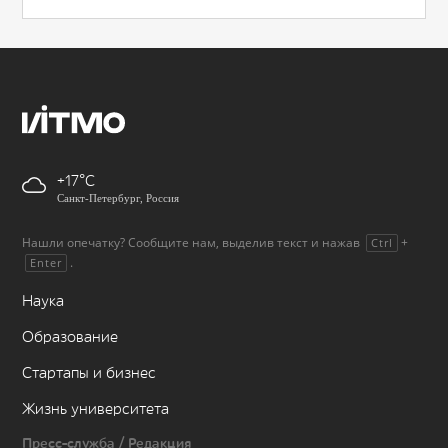
+17
Санкт-Петербург, Россия
Нашли опечатку? Сообщите нам, выделив текст и нажав
+
Ctrl
.
Enter
Наука
Образование
Стартапы и бизнес
Жизнь университета
Пресс-служба / Редакция