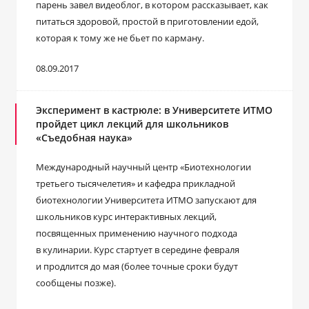
парень завел видеоблог, в котором рассказывает, как
питаться здоровой, простой в приготовлении едой,
которая к тому же не бьет по карману.
08.09.2017
Эксперимент в кастрюле: в Университете ИТМО
пройдет цикл лекций для школьников
«Съедобная наука»
Международный научный центр «Биотехнологии
третьего тысячелетия» и кафедра прикладной
биотехнологии Университета ИТМО запускают для
школьников курс интерактивных лекций,
посвященных применению научного подхода
в кулинарии. Курс стартует в середине февраля
и продлится до мая (более точные сроки будут
сообщены позже).