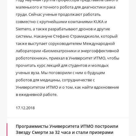
маленького и точного робота для диагностики рака
груди. Сейчас ученые продолжают работать
совместно с крупнейшими компаниями KUKA и
Siemens, а также разрабатывают дронов и другие
системы. Накануне Стефано Страмиджиоли, который
также выступает соруководителем Международной
лаборатории «Биомехатроники и энергоэффективной
робототехники», приехал в Университет ИТМО, чтобы
прочитать курс лекций для студентов и молодых
ученых вуза. Мы поговорили с ним о будущем
роботов для медицины, сотрудничестве с
Университетом ИТМО и о том, как найти вдохновение
в ежедневной работе.
17.12.2018
Программисты Университета ИТМО построили
Звезду Смерти за 32 часа и стали призерами