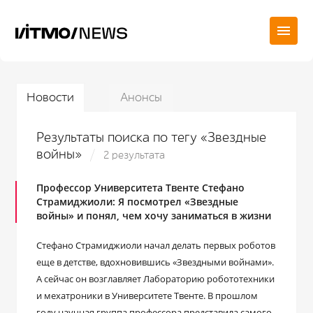
Новости
Анонсы
Результаты поиска по тегу «Звездные
войны»
2 результата
Профессор Университета Твенте Стефано
Страмиджиоли: Я посмотрел «Звездные
войны» и понял, чем хочу заниматься в жизни
Стефано Страмиджиоли начал делать первых роботов
еще в детстве, вдохновившись «Звездными войнами».
А сейчас он возглавляет Лабораторию робототехники
и мехатроники в Университете Твенте. В прошлом
году научная группа профессора представила самого