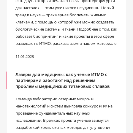
есть друг, который печатает на 3D-принтере фигурки
для настолок — этим уже никого не удивишь. Новый
тренд в науке — трехмерная биопечать живыми
клетками, с помощью которой уже можно создавать
биологические системы и ткани. Подробнее о том, как
работает биопринтинг и какие проекты в этой сфере
развивают в ИТМО, рассказываем в нашем материале.
11.01.2023
Лазеры для медицины: как ученые ИТМО с
партнерами работают над решением
проблемы медицинских титановых сплавов
Команда лаборатории лазерных микро- и
нанотехнологий и систем выиграла конкурс РНФ на
проведение фундаментальных научных
исследований. В рамках проекта ученые займутся
разработкой комплексных методов для улучшения