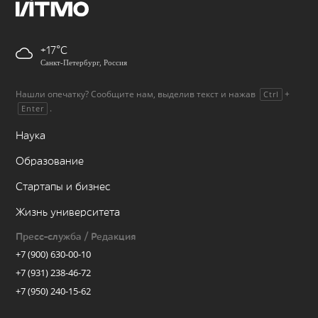
+17
Санкт-Петербург, Россия
Нашли опечатку? Сообщите нам, выделив текст и нажав
+
Ctrl
.
Enter
Наука
Образование
Стартапы и бизнес
Жизнь университета
Пресс-служба / Редакция
+7 (900) 630-00-10
+7 (931) 238-46-72
+7 (950) 240-15-62