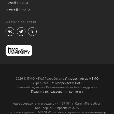
news@itmo.ru
pressa@itmo.ru
ИТМО в соцсетях
2026 © ITMO.NEWS Разработано
Университетом ИТМО
Учредитель:
Университет ИТМО
Главный редактор: Климентьев Илья Александрович
Правила использования контента
Адрес учредителя и редакции: 197101, г. Санкт-Петербург,
Кронверкский проспект, д. 49
Сетевое издание ITMO.NEWS зарегистрировано в Роскомнадзор