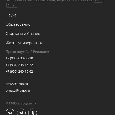
Нашли опечатку? Сообщите нам, выделив текст и нажав
+
Ctrl
.
Enter
Наука
Образование
Стартапы и бизнес
Жизнь университета
Пресс-служба / Редакция
+7 (900) 630-00-10
+7 (931) 238-46-72
+7 (950) 240-15-62
news@itmo.ru
pressa@itmo.ru
ИТМО в соцсетях