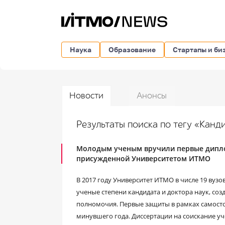
Наука
Образование
Стартапы и би
Новости
Анонсы
Результаты поиска по тегу «Канд
Молодым ученым вручили первые дипло
присужденной Университетом ИТМО
В 2017 году Университет ИТМО в числе 19 вуз
ученые степени кандидата и доктора наук, соз
полномочия. Первые защиты в рамках самосто
минувшего года. Диссертации на соискание у