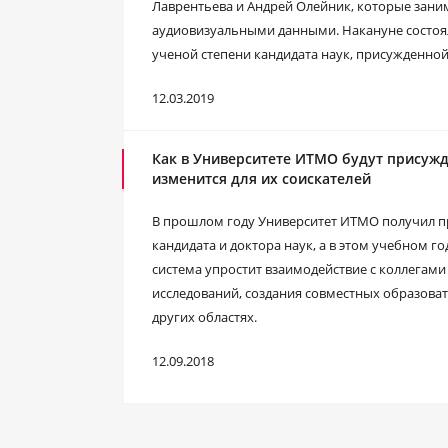
Лаврентьева и Андрей Олейник, которые зани
аудиовизуальными данными. Накануне состоя
ученой степени кандидата наук, присужденно
12.03.2019
Как в Университете ИТМО будут присужд
изменится для их соискателей
В прошлом году Университет ИТМО получил п
кандидата и доктора наук, а в этом учебном го
система упростит взаимодействие с коллегами
исследований, создания совместных образова
других областях.
12.09.2018