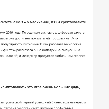
ситета ИТМО – о блокчейне, ICO и криптовалюте
ум 2019 года. По оценкам экспертов, цифровая валюта
ва ли она достигнет показателей прошлых лет. Что
а популярность биткоина? И как работает технология
й финтех» рассказала Анна Лопатухина, выпускница
ехнологий) и менеджер продуктов в облачном сервисе
криптовалют – это игра очень больших дядь,
 запустил свой первый успешный бизнес еще на первом
ион. Сегодня он организует крупные профильные