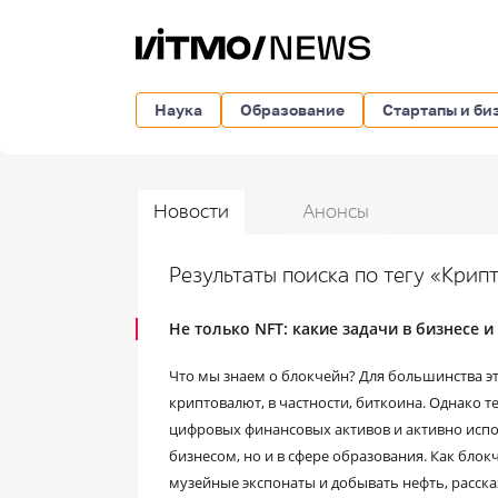
Наука
Образование
Стартапы и би
Новости
Анонсы
Результаты поиска по тегу «Кри
Не только NFT: какие задачи в бизнесе 
Что мы знаем о блокчейн? Для большинства эт
криптовалют, в частности, биткоина. Однако 
цифровых финансовых активов и активно испо
бизнесом, но и в сфере образования. Как бло
музейные экспонаты и добывать нефть, рассказ