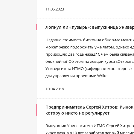
11.05.2023
Лопнул ли «пузырь»: выпускница Универ
Недавно стоимость биткоина обновила максим
может резко подорожать уже летом, однако ед
произошло два года назад? С чем была связан
блокчейна? Об этом на лекции курса «Открыты
Университета ИТМО (кафедры компьютерных т
для управления проектами Wrike.
10.04.2019
Предприниматель Сергей Хитров: Рынок 
которую никто не регулирует
Выпускник Университета ИТМО Сергей Хитров
курсе вуза, а в 19 лет заработал первый милл