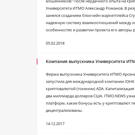
мошенников? После неудачного опыта на крип
Университета ИТМО Александр Романов. В рез
занялся созданием блокчейн маркетплейса Cr
надежную систему взаимоотношений между и
особенностях и развитии проекта его авторы 
05.02.2018
Компания выпускника Университета ИТ
Фирма выпускника Университета ИТМО Арсения 
запустила для международной компании IOHK
криптовалютой (токеном) ADA. Капитализация 
два миллиарда долларов США. ITMO.NEWS узнал
платформ, какие бонусы есть у криптовалют п
децентрализованы.
14.12.2017