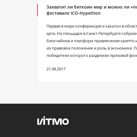
Захватит ли биткоин мир и можно ли «п
фестивале ICO-Hypethon
Первая в мире конференция и хакатон в област
арта. На площадке в Санкт-Петербурге собрал
блокчейнов и платформ привлечения крипто-и
их правовое положение и роль в экономике. П
победители которого разделили призовой фон
21.08.2017