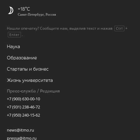
+18
Санкт-Петербург, Россия
Нашли опечатку? Сообщите нам, выделив текст и нажав
+
Ctrl
.
Enter
Наука
Образование
Стартапы и бизнес
Жизнь университета
Пресс-служба / Редакция
+7 (900) 630-00-10
+7 (931) 238-46-72
+7 (950) 240-15-62
news@itmo.ru
pressa@itmo.ru