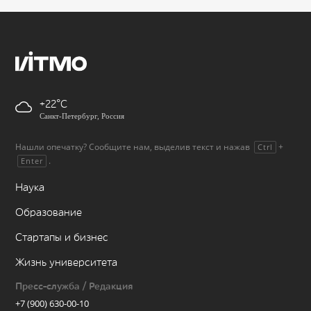
+22
Санкт-Петербург, Россия
Нашли опечатку? Сообщите нам, выделив текст и нажав
+
Ctrl
.
Enter
Наука
Образование
Стартапы и бизнес
Жизнь университета
Пресс-служба / Редакция
+7 (900) 630-00-10