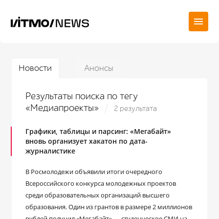
Новости
Анонсы
Результаты поиска по тегу
«Медиапроекты»
2 результата
Графики, таблицы и парсинг: «Мегабайт»
вновь организует хакатон по дата-
журналистике
В Росмолодежи объявили итоги очередного
Всероссийского конкурса молодежных проектов
среди образовательных организаций высшего
образования. Один из грантов в размере 2 миллионов
рублей получил «Мегабайт» — студенческое СМИ на