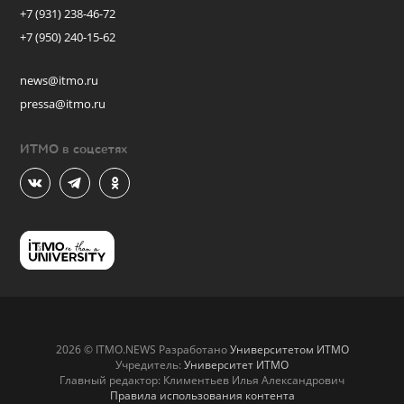
+7 (931) 238-46-72
+7 (950) 240-15-62
news@itmo.ru
pressa@itmo.ru
ИТМО в соцсетях
2026 © ITMO.NEWS Разработано
Университетом ИТМО
Учредитель:
Университет ИТМО
Главный редактор: Климентьев Илья Александрович
Правила использования контента