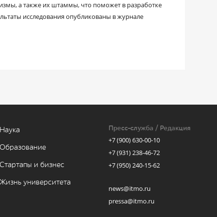
измы, а также их штаммы, что поможет в разработке
льтаты исследования опубликованы в журнале
Пресс-служба / Редакция
Наука
+7 (900) 630-00-10
Образование
+7 (931) 238-46-72
Стартапы и бизнес
+7 (950) 240-15-62
Жизнь университета
news@itmo.ru
pressa@itmo.ru