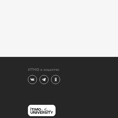
ИТМО в соцсетях