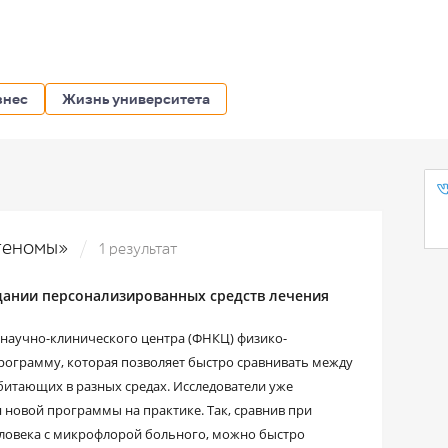
знес
Жизнь университета
агеномы»
1 результат
дании персонализированных средств лечения
научно-клинического центра (ФНКЦ) физико-
ограмму, которая позволяет быстро сравнивать между
итающих в разных средах. Исследователи уже
новой программы на практике. Так, сравнив при
ловека с микрофлорой больного, можно быстро