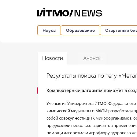
Наука
Образование
Стартапы и би
Новости
Анонсы
Результаты поиска по тегу «Мет
Компьютерный алгоритм поможет в соз
Ученые из Университета ИТМО, Федерального 
химической медицины и МФТИ разработали пр
собой совокупности ДНК микроорганизмов, об
предложили несколько вариантов применения 
помощи алгоритма микрофлору здорового че