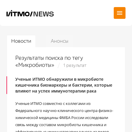
Новости
Анонсы
Результаты поиска по тегу
«Микробиоты»
1 результат
Ученые ИТМО обнаружили в микробиоте
кишечника биомаркеры и бактерии, которые
влияют на успех иммунотерапии рака
Ученые ИТМО совместно с коллегами из
Федерального научно-клинического центра физико-
химической медицины ФМБА России исследовали
связь между составом микробиоты кишечника и
эффективностью иммунотерапии одного из видов