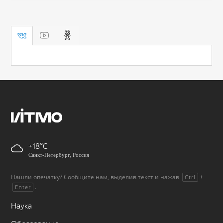
+18
Санкт-Петербург, Россия
Нашли опечатку? Сообщите нам, выделив текст и нажав
+
Ctrl
.
Enter
Наука