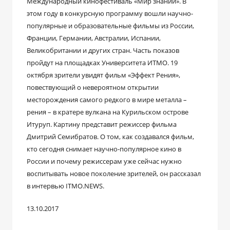
Международный кинофестиваль «Мир знаний». В
этом году в конкурсную программу вошли научно-
популярные и образовательные фильмы из России,
Франции, Германии, Австралии, Испании,
Великобритании и других стран. Часть показов
пройдут на площадках Университета ИТМО. 19
октября зрители увидят фильм «Эффект Рения»,
повествующий о невероятном открытии
месторождения самого редкого в мире металла –
рения – в кратере вулкана на Курильском острове
Итуруп. Картину представит режиссер фильма
Дмитрий Семибратов. О том, как создавался фильм,
кто сегодня снимает научно-популярное кино в
России и почему режиссерам уже сейчас нужно
воспитывать новое поколение зрителей, он рассказал
в интервью ITMO.NEWS.
13.10.2017