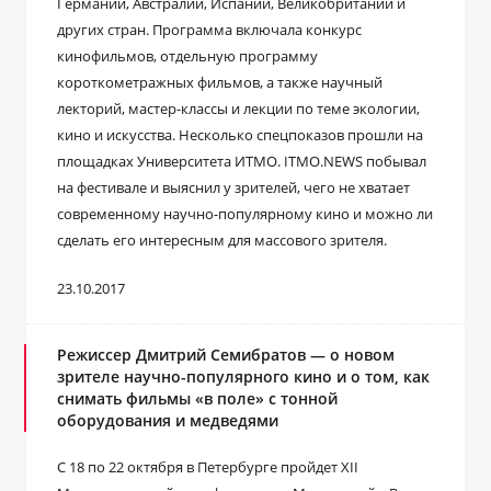
Германии, Австралии, Испании, Великобритании и
других стран. Программа включала конкурс
кинофильмов, отдельную программу
короткометражных фильмов, а также научный
лекторий, мастер-классы и лекции по теме экологии,
кино и искусства. Несколько спецпоказов прошли на
площадках Университета ИТМО. ITMO.NEWS побывал
на фестивале и выяснил у зрителей, чего не хватает
современному научно-популярному кино и можно ли
сделать его интересным для массового зрителя.
23.10.2017
Режиссер Дмитрий Семибратов — о новом
зрителе научно-популярного кино и о том, как
снимать фильмы «в поле» с тонной
оборудования и медведями
C 18 по 22 октября в Петербурге пройдет XII