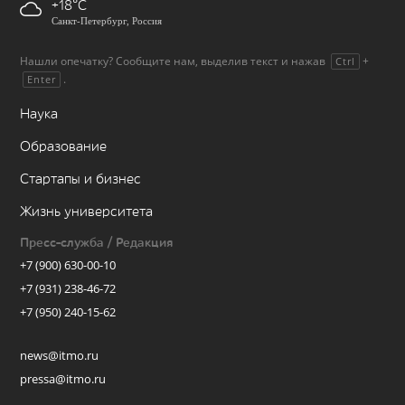
+18
Санкт-Петербург, Россия
Нашли опечатку? Сообщите нам, выделив текст и нажав
+
Ctrl
.
Enter
Наука
Образование
Стартапы и бизнес
Жизнь университета
Пресс-служба / Редакция
+7 (900) 630-00-10
+7 (931) 238-46-72
+7 (950) 240-15-62
news@itmo.ru
pressa@itmo.ru