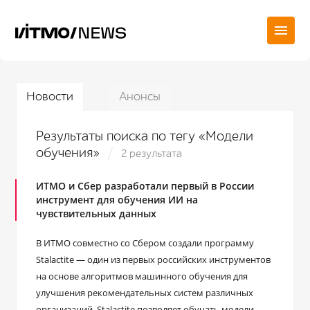
Новости
Анонсы
Результаты поиска по тегу «Модели
обучения»
2 результата
ИТМО и Сбер разработали первый в России
инструмент для обучения ИИ на
чувствительных данных
В ИТМО совместно со Сбером создали программу
Stalactite — один из первых российских инструментов
на основе алгоритмов машинного обучения для
улучшения рекомендательных систем различных
организаций. Stalactite позволяет обучать модели