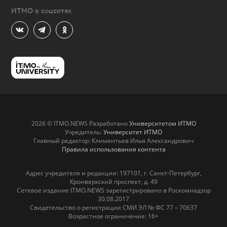
ИТМО в соцсетях
2026 © ITMO.NEWS Разработано
Университетом ИТМО
Учредитель:
Университет ИТМО
Главный редактор: Климентьев Илья Александрович
Правила использования контента
Адрес учредителя и редакции: 197101, г. Санкт-Петербург,
Кронверкский проспект, д. 49
Сетевое издание ITMO.NEWS зарегистрировано в Роскомнадзор
30.08.2017
Свидетельство о регистрации СМИ ЭЛ № ФС 77 – 70637
Возрастное ограничение: 16+