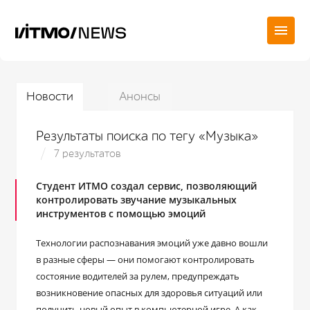
Новости
Анонсы
Результаты поиска по тегу «Музыка»
7 результатов
Студент ИТМО создал сервис, позволяющий
контролировать звучание музыкальных
инструментов с помощью эмоций
Технологии распознавания эмоций уже давно вошли
в разные сферы ― они помогают контролировать
состояние водителей за рулем, предупреждать
возникновение опасных для здоровья ситуаций или
получить новый опыт в компьютерной игре. А как