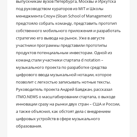
выпускникам вузов Петербурга, Москвы и Иркутска
под руководством кураторов из MIT и Школы
менеджмента Слоун (Sloan School of Management)
предстояло собрать команду, представить прототип
собственного мобильного приложения и разработать
стратегию его вывода на рынок. Уже в августе
участники программы представили прототипы
продуктов потенциальным инвесторам. Одной из
команд стали участники стартапа d notation –
музыкального проекта по разработке средства
цифрового ввода музыкальной нотации, которое
позволит с легкостью записывать нотные тексты.
Руководитель проекта Андрей Баяджан, рассказал
ITMO.NEWS о масштабировании стартапа, о выходе
инновации сразу на рынки двух стран – США и России,
а также объяснил, как обстоят дела с внедрением
цифровых устройств в сфере музыкального
образования.