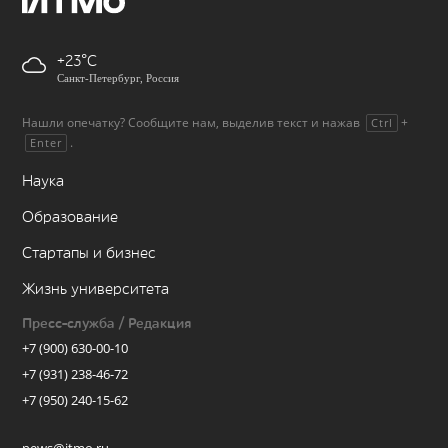
+23
Санкт-Петербург, Россия
Нашли опечатку? Сообщите нам, выделив текст и нажав
+
Ctrl
.
Enter
Наука
Образование
Стартапы и бизнес
Жизнь университета
Пресс-служба / Редакция
+7 (900) 630-00-10
+7 (931) 238-46-72
+7 (950) 240-15-62