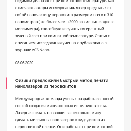
видимом диапазоне при комнатной температуре. Как
отмечают авторы исследования, лазер представляет
собой наночастицу перовскита размером всего в 310
нанометров (это более чем в 3000 раз меньше одного
миллиметра), способную излучать когерентный
зеленый свет при комнатной температуре. Статья с
описанием исследования ученых опубликована в
журнале ACS Nano.
08.06.2020
Физики предложили быстрый метод печати
нанолазеров из перовскитов
Международная команда ученых разработала новый
способ создания миниатюрных источников света.
Лазерная печать позволяет за несколько минут
сделать миллионы нанолазеров в виде дисков из
перовскитной пленки. Они работают при комнатной