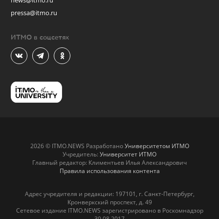
news@itmo.ru
pressa@itmo.ru
ИТМО в соцсетях
2026 © ITMO.NEWS Разработано
Университетом ИТМО
Учредитель:
Университет ИТМО
Главный редактор: Климентьев Илья Александрович
Правила использования контента
Адрес учредителя и редакции: 197101, г. Санкт-Петербург,
Кронверкский проспект, д. 49
Сетевое издание ITMO.NEWS зарегистрировано в Роскомнадзор
30.08.2017