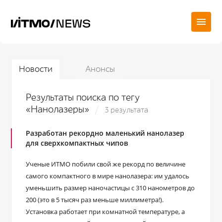
Новости
Анонсы
Результаты поиска по тегу
«Нанолазеры»
3 результата
Разработан рекордно маленький нанолазер
для сверхкомпактных чипов
Ученые ИТМО побили свой же рекорд по величине
самого компактного в мире нанолазера: им удалось
уменьшить размер наночастицы с 310 нанометров до
200 (это в 5 тысяч раз меньше миллиметра!).
Установка работает при комнатной температуре, а