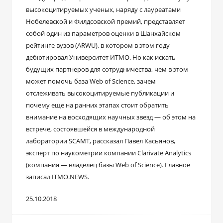
высокоцитируемых ученых, наряду с лауреатами
Нобелевской и Филдсовской премий, представляет
собой один из параметров оценки в Шанхайском
рейтинге вузов (ARWU), в котором в этом году
дебютировал Университет ИТМО. Но как искать
будущих партнеров для сотрудничества, чем в этом
может помочь база Web of Science, зачем
отслеживать высокоцитируемые публикации и
почему еще на ранних этапах стоит обратить
внимание на восходящих научных звезд — об этом на
встрече, состоявшейся в международной
лаборатории SCAMT, рассказал Павел Касьянов,
эксперт по наукометрии компании Clarivate Analytics
(компания — владелец базы Web of Science). Главное
записал ITMO.NEWS.
25.10.2018