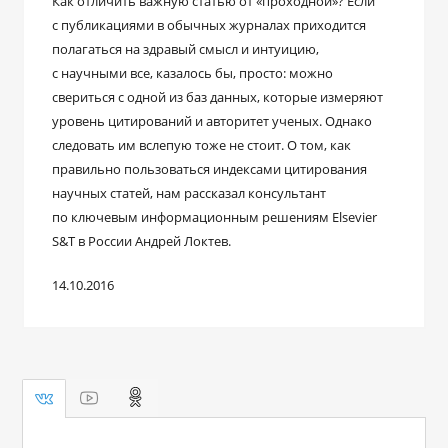
Как отличить важную статью от «проходной»? Если
с публикациями в обычных журналах приходится
полагаться на здравый смысл и интуицию,
с научными все, казалось бы, просто: можно
свериться с одной из баз данных, которые измеряют
уровень цитирований и авторитет ученых. Однако
следовать им вслепую тоже не стоит. О том, как
правильно пользоваться индексами цитирования
научных статей, нам рассказал консультант
по ключевым информационным решениям Elsevier
S&T в России Андрей Локтев.
14.10.2016