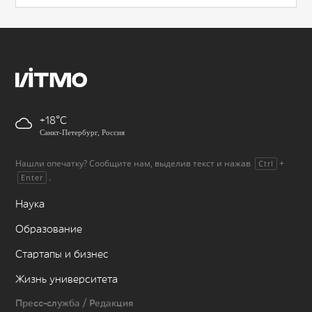
+18
Санкт-Петербург, Россия
Нашли опечатку? Сообщите нам, выделив текст и нажав
+
Ctrl
.
Enter
Наука
Образование
Стартапы и бизнес
Жизнь университета
Пресс-служба / Редакция