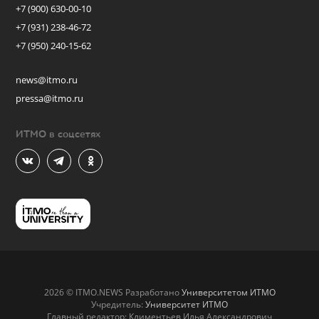
+7 (900) 630-00-10
+7 (931) 238-46-72
+7 (950) 240-15-62
news@itmo.ru
pressa@itmo.ru
ИТМО в соцсетях
2026 © ITMO.NEWS Разработано
Университетом ИТМО
Учредитель:
Университет ИТМО
Главный редактор: Климентьев Илья Александрович