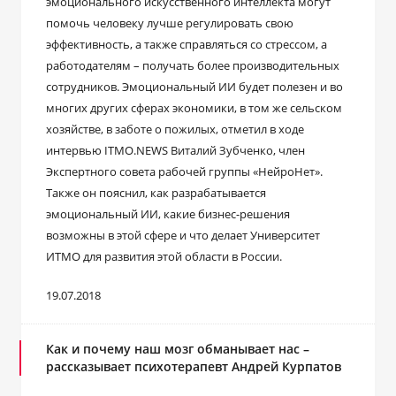
эмоционального искусственного интеллекта могут
помочь человеку лучше регулировать свою
эффективность, а также справляться со стрессом, а
работодателям – получать более производительных
сотрудников. Эмоциональный ИИ будет полезен и во
многих других сферах экономики, в том же сельском
хозяйстве, в заботе о пожилых, отметил в ходе
интервью ITMO.NEWS Виталий Зубченко, член
Экспертного совета рабочей группы «НейроНет».
Также он пояснил, как разрабатывается
эмоциональный ИИ, какие бизнес-решения
возможны в этой сфере и что делает Университет
ИТМО для развития этой области в России.
19.07.2018
Как и почему наш мозг обманывает нас –
рассказывает психотерапевт Андрей Курпатов