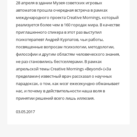
28 апреля в здании Музея советских игровых
автоматов прошла очередная встреча в рамках
международного проекта Creative Mornings, который
реализуется более чем в 160 городах мира. В качестве
приглашенного спикера в этот раз выступил
психотерапевт Андрей Курпатов, чьи работы,
посвященные вопросам психологии, методологии,
философии и другим областям человеческого знания,
не раз становились бестселлерами. В рамках
апрельской темы Creative Mornings «Beyond» («За
пределами») известный врач рассказал о научных
парадоксах, о том, как мозг ежесекундно обманывает
нас, и почему в действительности наша воля в
принятии решений всего лишь иллюзия.
03.05.2017