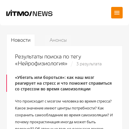
Новости
Анонсы
Результаты поиска по тегу
«Нейрофизиология»
3 результата
«Убегать или бороться»: как наш мозг
реагирует на стресс и что поможет справиться
со стрессом во время самоизоляции
Что происходит с мозгом человека во время стресса?
Какое значение имеют центры потребности? Как
сохранить самообладание во время самоизоляции? И
почему прокрастинация иногда может быть
полезной? Об этом и не только рассказал доктор