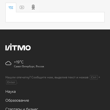
+19
Санкт-Петербург, Россия
Нашли опечатку? Сообщите нам, выделив текст и нажав
+
Ctrl
.
Enter
Наука
Образование
Стартапы и бизнес