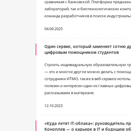
сравнимая с банковской. Платформа предназн
лабораторий, так и биотехнологических компа
команда разработчиков в поиске индустриаль
04.09.2025
Один сервис, который заменяет сотню др
цифровым помощником студентов
Строить индивидуальную образовательную тра
— это и многое другое можно делать с помощь
сотрудники ИТМО, также в веб-сервисе исполь
полезен и интересен один из главных цифров
рассказываем в материале.
12.10.2023
«Куда летят IT-облака»: руководитель п
Коноплев ― о карьере в IT и будущем о