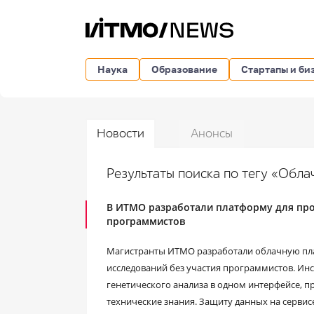
Наука
Образование
Стартапы и би
Новости
Анонсы
Результаты поиска по тегу «Обл
В ИТМО разработали платформу для про
программистов
Магистранты ИТМО разработали облачную пла
исследований без участия программистов. Инс
генетического анализа в одном интерфейсе, 
технические знания. Защиту данных на сервис