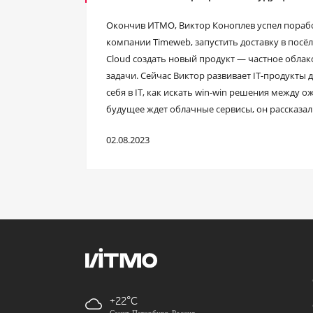
Окончив ИТМО, Виктор Коноплев успел порабо
компании Timeweb, запустить доставку в посёлк
Cloud создать новый продукт — частное обла
задачи. Сейчас Виктор развивает IT-продукты д
себя в IT, как искать win-win решения между
будущее ждет облачные сервисы, он рассказа
02.08.2023
+22
Санкт-Петербург, Россия