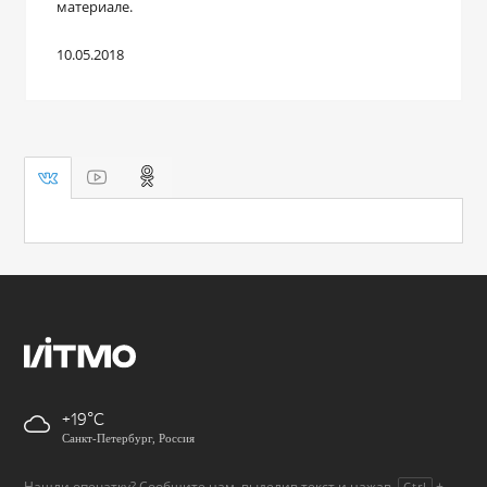
материале.
10.05.2018
+19
Санкт-Петербург, Россия
Нашли опечатку? Сообщите нам, выделив текст и нажав
+
Ctrl