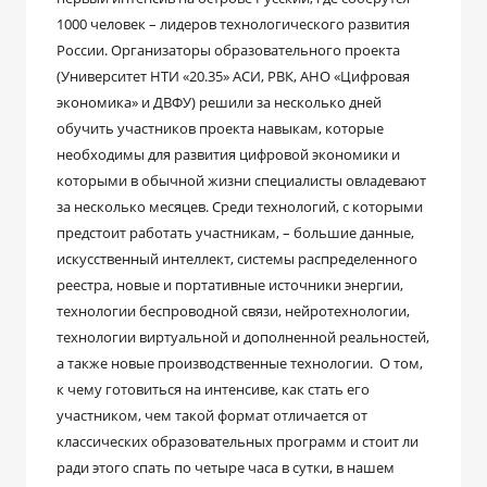
1000 человек – лидеров технологического развития
России. Организаторы образовательного проекта
(Университет НТИ «20.35» АСИ, РВК, АНО «Цифровая
экономика» и ДВФУ) решили за несколько дней
обучить участников проекта навыкам, которые
необходимы для развития цифровой экономики и
которыми в обычной жизни специалисты овладевают
за несколько месяцев. Среди технологий, с которыми
предстоит работать участникам, – большие данные,
искусственный интеллект, системы распределенного
реестра, новые и портативные источники энергии,
технологии беспроводной связи, нейротехнологии,
технологии виртуальной и дополненной реальностей,
а также новые производственные технологии. О том,
к чему готовиться на интенсиве, как стать его
участником, чем такой формат отличается от
классических образовательных программ и стоит ли
ради этого спать по четыре часа в сутки, в нашем