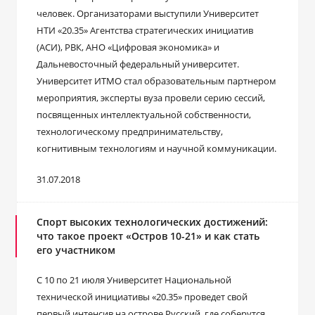
человек. Организаторами выступили Университет
НТИ «20.35» Агентства стратегических инициатив
(АСИ), РВК, АНО «Цифровая экономика» и
Дальневосточный федеральный университет.
Университет ИТМО стал образовательным партнером
мероприятия, эксперты вуза провели серию сессий,
посвященных интеллектуальной собственности,
технологическому предпринимательству,
когнитивным технологиям и научной коммуникации.
31.07.2018
Спорт высоких технологических достижений:
что такое проект «Остров 10-21» и как стать
его участником
С 10 по 21 июля Университет Национальной
технической инициативы «20.35» проведет свой
первый интенсив на острове Русский, где соберутся