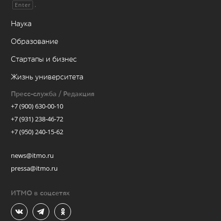
.
Enter
Наука
Образование
Стартапы и бизнес
Жизнь университета
Пресс-служба / Редакция
+7 (900) 630-00-10
+7 (931) 238-46-72
+7 (950) 240-15-62
news@itmo.ru
pressa@itmo.ru
ИТМО в соцсетях