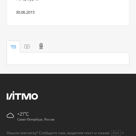
30.06.2015
+21
Санкт-Петербург, Россия
Нашли опечатку? Сообщите нам, выделив текст и нажав
+
Ctrl