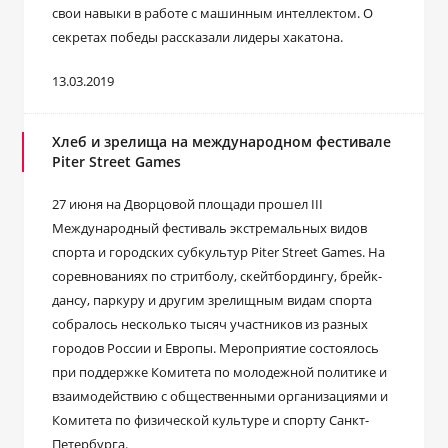
свои навыки в работе с машинным интеллектом. О
секретах победы рассказали лидеры хакатона.
13.03.2019
Хлеб и зрелища на международном фестивале
Piter Street Games
27 июня на Дворцовой площади прошел III
Международный фестиваль экстремальных видов
спорта и городских субкультур Piter Street Games. На
соревнованиях по стритболу, скейтбордингу, брейк-
дансу, паркуру и другим зрелищным видам спорта
собралось несколько тысяч участников из разных
городов России и Европы. Мероприятие состоялось
при поддержке Комитета по молодежной политике и
взаимодействию с общественными организациями и
Комитета по физической культуре и спорту Санкт-
Петербурга.