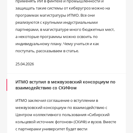
применять ИИ в финтехе и промышленности и
защищать такие системы от киберугроз можно на
программах магистратуры ИТМО. Все они
реализуются с крупными индустриальными
партнерами, в магистратуре много бюджетных мест,
а некоторые программы можно освоить по
индивидуальному плану. Чему учиться и как
поступать, рассказываем в статье.
25.04.2026
ИТМО вступил в межвузовский консорциум по
взаимодействию со СКИФом
ИТМО заключил соглашение о вступлении в
межвузовский консорциум по взаимодействию с
Центром коллективного пользования «Сибирский
кольцевой источник фотонов» (СКИФ) и вузов. Вместе
с партнерами университет будет вести