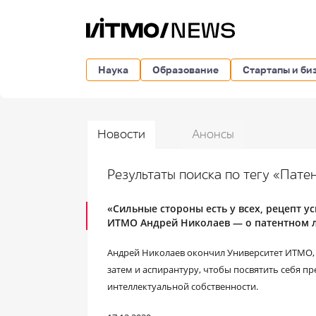
Наука
Образование
Стартапы и би
Новости
Анонсы
Результаты поиска по тегу «Пат
«Сильные стороны есть у всех, рецепт у
ИТМО Андрей Николаев ― о патентном л
Андрей Николаев окончил Университет ИТМО, 
затем и аспирантуру, чтобы посвятить себя п
интеллектуальной собственности.