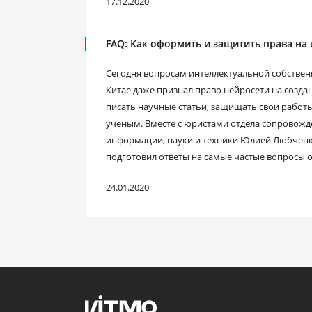
17.12.2020
FAQ: Как оформить и защитить права на
Сегодня вопросам интеллектуальной собственн
Китае даже признал право нейросети на созда
писать научные статьи, защищать свои работ
ученым. Вместе с юристами отдела сопровожд
информации, науки и техники Юлией Любченк
подготовил ответы на самые частые вопросы о
24.01.2020