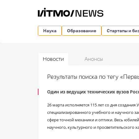
Наука
Образование
Стартапы и би
Новости
Анонсы
Результаты поиска по тегу «Пер
Один из ведущих технических вузов Рос
26 марта исполняется 115 лет со дня создания
специализированного учебного и научного за
сфере точной механики и оптики. Весь юбил
научного, культурного и просветительского х