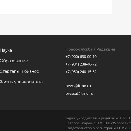
Пресс-служба / Редакция
Наука
+7 (900) 630-00-10
Образование
+7 (931) 238-46-72
Стартапы и бизнес
+7 (950) 240-15-62
Жизнь университета
news@itmo.ru
pressa@itmo.ru
Адрес учредителя и редакции: 197101,
Сетевое издание ITMO.NEWS зарегист
Свидетельство о регистрации СМИ Э