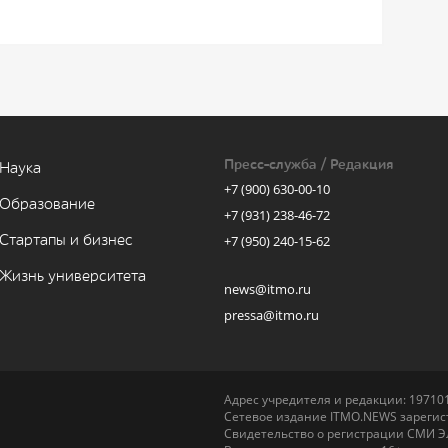
Пресс-служба / Редакция
Наука
+7 (900) 630-00-10
Образование
+7 (931) 238-46-72
Стартапы и бизнес
+7 (950) 240-15-62
Жизнь университета
news@itmo.ru
pressa@itmo.ru
Адрес учредителя и редакции: 197101,
Сетевое издание ITMO.NEWS зарегист
Свидетельство о регистрации СМИ Э