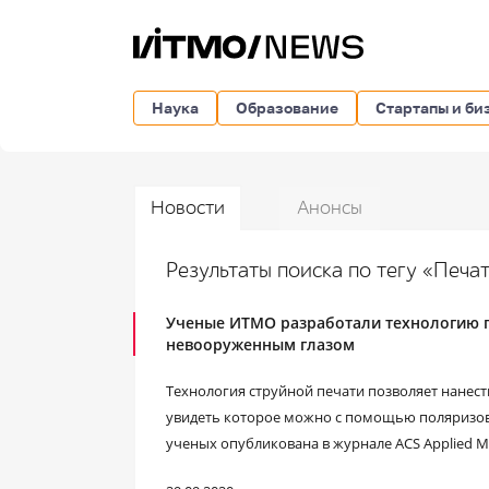
Наука
Образование
Стартапы и би
Новости
Анонсы
Результаты поиска по тегу «Печа
Ученые ИТМО разработали технологию п
невооруженным глазом
Технология струйной печати позволяет нанес
увидеть которое можно с помощью поляризов
ученых опубликована в журнале ACS Applied Mate