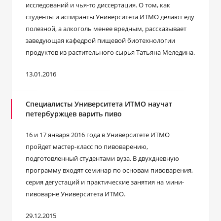
исследований и чья-то диссертация. О том, как
студенты и аспиранты Университета ИТМО делают еду
полезной, а алкоголь менее вредным, рассказывает
заведующая кафедрой пищевой биотехнологии
продуктов из растительного сырья Татьяна Меледина.
13.01.2016
Специалисты Университета ИТМО научат
петербуржцев варить пиво
16 и 17 января 2016 года в Университете ИТМО
пройдет мастер-класс по пивоварению,
подготовленный студентами вуза. В двухдневную
программу входят семинар по основам пивоварения,
серия дегустаций и практические занятия на мини-
пивоварне Университета ИТМО.
29.12.2015