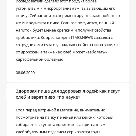
исследователи сделали этот продукт более
устойчивым к микроорганизмам, вызывающим его
порчу. Сейчас они экспериментируют с заменой этого
же ингредиента в пиве. Если все получится, пенный
напиток будет менее крепким и получит свойства
пробиотика. Корреспондент ITMO.NEWS связался с
сотрудниками вуза и узнал, как свойства пива зависят
от дрожжей, а также как хлеб может «заболеть»
картофельной болезнью.
08.06.2020
Здоровая пища для здоровых людей: как пекут
хлеб и варят пиво «по науке»
Стоя перед витриной в магазине, внимательно
посмотрите на пачку печенья или кексик, который
собираетесь купить: возможно, за привычным
хлебобулочным изделием скрываются годы