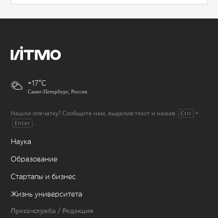
+17
Санкт-Петербург, Россия
Нашли опечатку? Сообщите нам, выделив текст и нажав
+
Ctrl
.
Enter
Наука
Образование
Стартапы и бизнес
Жизнь университета
Пресс-служба / Редакция