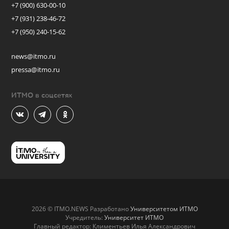
+7 (900) 630-00-10
+7 (931) 238-46-72
+7 (950) 240-15-62
news@itmo.ru
pressa@itmo.ru
ИТМО в соцсетях
2026 © ITMO.NEWS Разработано
Университетом ИТМО
Учредитель:
Университет ИТМО
Главный редактор: Климентьев Илья Александрович