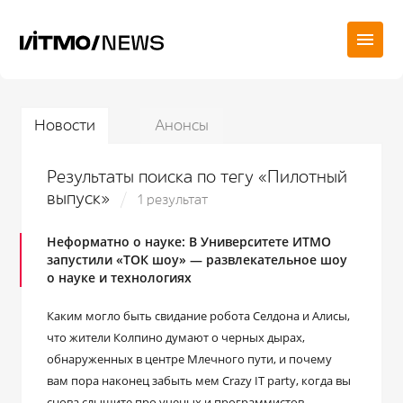
Новости
Анонсы
Результаты поиска по тегу «Пилотный
выпуск»
1 результат
Неформатно о науке: В Университете ИТМО
запустили «ТОК шоу» — развлекательное шоу
о науке и технологиях
Каким могло быть свидание робота Селдона и Алисы,
что жители Колпино думают о черных дырах,
обнаруженных в центре Млечного пути, и почему
вам пора наконец забыть мем Crazy IT party, когда вы
снова слышите про ученых и программистов, —