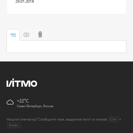
29.01.2018
+22
Санкт-Петербург, Россия
Нашли опечатку? Сообщите нам, выделив текст и нажав
+
Ctrl
.
Enter