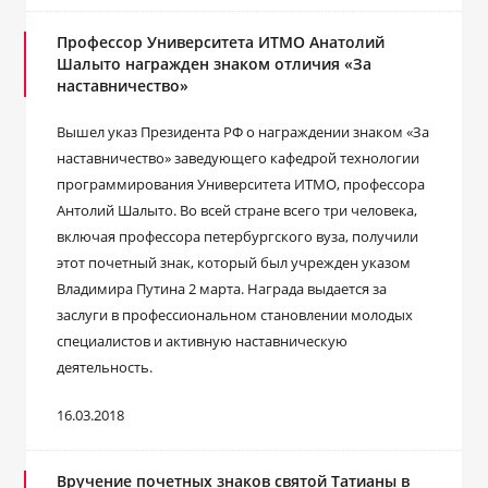
Профессор Университета ИТМО Анатолий
Шалыто награжден знаком отличия «За
наставничество»
Вышел указ Президента РФ о награждении знаком «За
наставничество» заведующего кафедрой технологии
программирования Университета ИТМО, профессора
Антолий Шалыто. Во всей стране всего три человека,
включая профессора петербургского вуза, получили
этот почетный знак, который был учрежден указом
Владимира Путина 2 марта. Награда выдается за
заслуги в профессиональном становлении молодых
специалистов и активную наставническую
деятельность.
16.03.2018
Вручение почетных знаков святой Татианы в