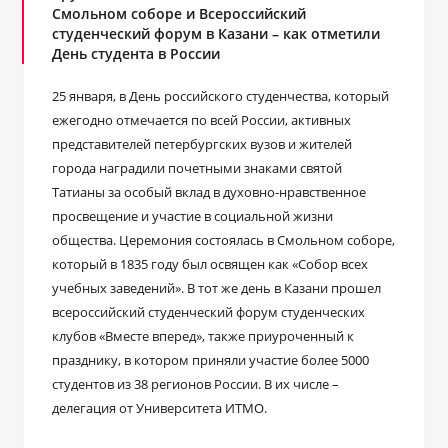
Смольном соборе и Всероссийский
студенческий форум в Казани – как отметили
День студента в России
25 января, в День российского студенчества, который
ежегодно отмечается по всей России, активных
представителей петербургских вузов и жителей
города наградили почетными знаками святой
Татианы за особый вклад в духовно-нравственное
просвещение и участие в социальной жизни
общества. Церемония состоялась в Смольном соборе,
который в 1835 году был освящен как «Собор всех
учебных заведений». В тот же день в Казани прошел
всероссийский студенческий форум студенческих
клубов «Вместе вперед», также приуроченный к
празднику, в котором приняли участие более 5000
студентов из 38 регионов России. В их числе –
делегация от Университета ИТМО.