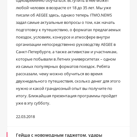
одновременно обучаться. Вступить в нее может
любой человек в возрасте от 18 до 35 лет. Мы уже
писали об AEGEE здесь, однако теперь ITMO.NEWS
задал самые актуальные вопросы о том, как начать
подготовку к путешествию, о форматах предлагаемых
поездок, условиях, конкурсе и атмосфере внутри
организации непосредственно руководству AEGEE в
Санкт-Петербурге, а также активистам и участникам,
которые побывали в Летних университетах – одном
из самых популярных форматов поездок. Ребята
рассказали, чему можно обучиться во время
двухнедельного путешествия, сколько денег для этого
нужно и какой грандиозный опыт вы получите по
итогу. Ближайшая презентация программы пройдет
уже в эту субботу.
22.03.2018
Гейша с новомодным гаджетом, удары