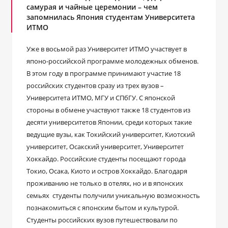
самурая и чайные церемонии – чем
запомнилась Япония студентам Университета
ИТМО
Уже в восьмой раз Университет ИТМО участвует в
японо-российской программе молодежных обменов.
В этом году в программе принимают участие 18
российских студентов сразу из трех вузов –
Университета ИТМО, МГУ и СПбГУ. С японской
стороны в обмене участвуют также 18 студентов из
десяти университетов Японии, среди которых такие
ведущие вузы, как Токийский университет, Киотский
университет, Осакский университет, Университет
Хоккайдо. Российские студенты посещают города
Токио, Осака, Киото и остров Хоккайдо. Благодаря
проживанию не только в отелях, но и в японских
семьях студенты получили уникальную возможность
познакомиться с японским бытом и культурой.
Студенты российских вузов путешествовали по