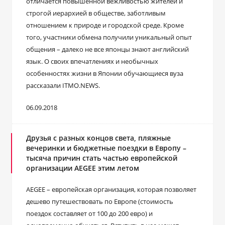
отличается повышенной вежливостью жителей и
строгой иерархией в обществе, заботливым
отношением к природе и городской среде. Кроме
того, участники обмена получили уникальный опыт
общения – далеко не все японцы знают английский
язык. О своих впечатлениях и необычных
особенностях жизни в Японии обучающиеся вуза
рассказали ITMO.NEWS.
06.09.2018
Друзья с разных концов света, пляжные
вечеринки и бюджетные поездки в Европу –
тысяча причин стать частью европейской
организации AEGEE этим летом
AEGEE – европейская организация, которая позволяет
дешево путешествовать по Европе (стоимость
поездок составляет от 100 до 200 евро) и