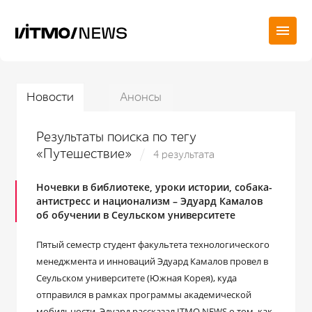
Новости
Анонсы
Результаты поиска по тегу
«Путешествие»
4 результата
Ночевки в библиотеке, уроки истории, собака-
антистресс и национализм – Эдуард Камалов
об обучении в Сеульском университете
Пятый семестр студент факультета технологического
менеджмента и инноваций Эдуард Камалов провел в
Сеульском университете (Южная Корея), куда
отправился в рамках программы академической
мобильности. Эдуард рассказал ITMO.NEWS о том, как