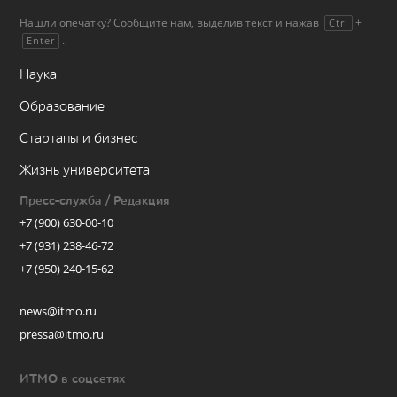
Нашли опечатку? Сообщите нам, выделив текст и нажав
+
Ctrl
.
Enter
Наука
Образование
Стартапы и бизнес
Жизнь университета
Пресс-служба / Редакция
+7 (900) 630-00-10
+7 (931) 238-46-72
+7 (950) 240-15-62
news@itmo.ru
pressa@itmo.ru
ИТМО в соцсетях