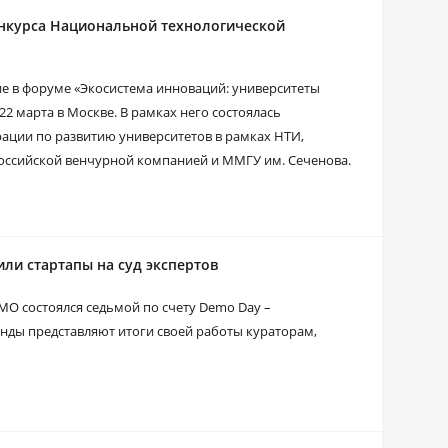
нкурса Национальной технологической
е в форуме «Экосистема инноваций: университеты
2 марта в Москве. В рамках него состоялась
рации по развитию университетов в рамках НТИ,
оссийской венчурной компанией и ММГУ им. Сеченова.
ли стартапы на суд экспертов
МО состоялся седьмой по счету Demo Day –
анды представляют итоги своей работы кураторам,