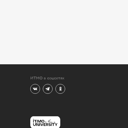
ИТМО в соцсетях