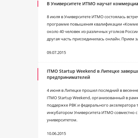
В Университете ИТМО научат коммерци
8 июля в Университете ИТМО состоялась встре
программе повышения квалификации «Комме
около 40 человек из различных уголков России
другая часть присоединилась онлайн. Прием з
09.07.2015
ITMO Startup Weekend в Липецке завер
предпринимателей
4 июня в Липецке прошел последний в весенн
ITMO Startup Weekend, организованный в ра
поддержке РВК и федерального акселератора т
инкубатором Университета ИТМО совместно с
университетом.
10.06.2015