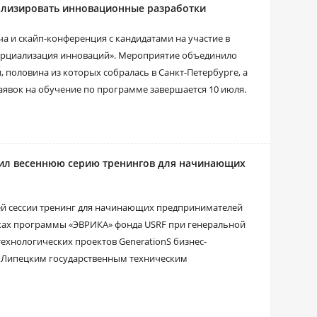
ализировать инновационные разработки
ча и скайп-конференция с кандидатами на участие в
рциализация инноваций». Мероприятие объединило
, половина из которых собралась в Санкт-Петербурге, а
аявок на обучение по программе завершается 10 июля.
шил весеннюю серию тренингов для начинающих
ей сессии тренинг для начинающих предпринимателей
мках программы «ЭВРИКА» фонда USRF при генеральной
ехнологических проектов GenerationS бизнес-
 Липецким государственным техническим