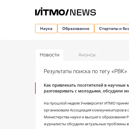
Наука
Образование
Стартапы и би
Новости
Анонсы
Результаты поиска по тегу «РВК»
Как привлекать посетителей в научные м
разговаривать с молодыми, обсудили эк
На прошлой неделе Университет ИТМО принял
организовали Ассоциация коммуникаторов в с
Министерства науки и высшего образования Р
журналисты обсудили актуальные проблемы в