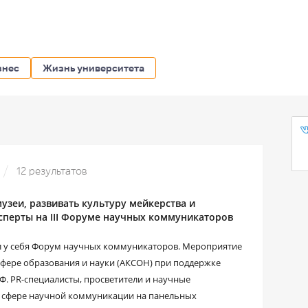
знес
Жизнь университета
12 результатов
узеи, развивать культуру мейкерства и
сперты на III Форуме научных коммуникаторов
 у себя Форум научных коммуникаторов. Мероприятие
фере образования и науки (АКСОН) при поддержке
Ф. PR-специалисты, просветители и научные
 сфере научной коммуникации на панельных