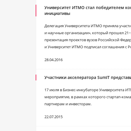
Университет ИТМО стал победителем ко
инициативы
Делегация Университета ИТМО приняла участи
и научные организации», который прошел 21−2
презентация проектов вузов Российской Феде
и Университет ИТМО подписал соглашения с Р
28.04.2016
Участники акселератора SumIT представи
17 июля в Бизнес-инкубаторе Университета ИТ
мероприятие, в рамках которого стартап-ком
партнерам и инвесторам.
22.07.2015