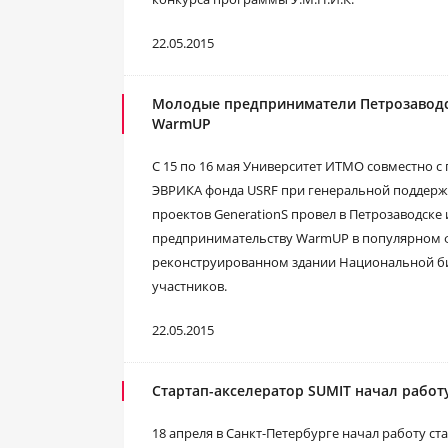
22.05.2015
Молодые предприниматели Петрозаводск
WarmUP
С 15 по 16 мая Университет ИТМО совместно 
ЭВРИКА фонда USRF при генеральной поддержк
проектов GenerationS провел в Петрозаводске
предпринимательству WarmUP в популярном ф
реконструированном здании Национальной би
участников.
22.05.2015
Стартап-акселератор SUMIT начал работ
18 апреля в Санкт-Петербурге начал работу с