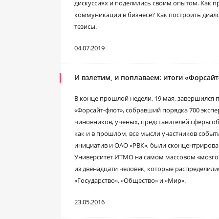
дискуссиях и поделились своим опытом. Как 
коммуникации в бизнесе? Как построить диал
тезисы.
04.07.2019
И взлетим, и поплаваем: итоги «Форсай
В конце прошлой недели, 19 мая, завершился
«Форсайт-флот», собравший порядка 700 экспе
чиновников, ученых, представителей сферы об
как и в прошлом, все мысли участников событ
инициатив и ОАО «РВК», были сконцентриров
Университет ИТМО на самом массовом «мозго
из двенадцати человек, которые распределили
«Государство», «Общество» и «Мир».
23.05.2016