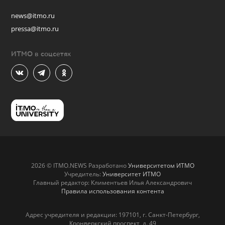
news@itmo.ru
pressa@itmo.ru
ИТМО в соцсетях
2026 © ITMO.NEWS Разработано
Университетом ИТМО
Учредитель:
Университет ИТМО
Главный редактор: Климентьев Илья Александрович
Правила использования контента
Адрес учредителя и редакции: 197101, г. Санкт-Петербург,
Кронверкский проспект, д. 49