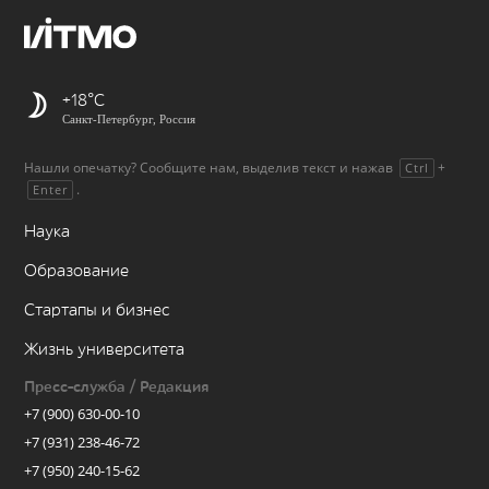
+18
Санкт-Петербург, Россия
Нашли опечатку? Сообщите нам, выделив текст и нажав
+
Ctrl
.
Enter
Наука
Образование
Стартапы и бизнес
Жизнь университета
Пресс-служба / Редакция
+7 (900) 630-00-10
+7 (931) 238-46-72
+7 (950) 240-15-62