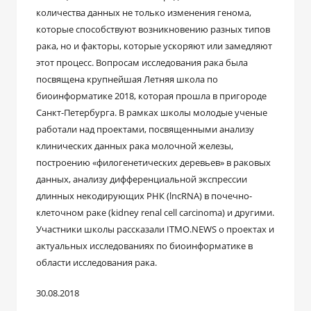
количества данных не только изменения генома,
которые способствуют возникновению разных типов
рака, но и факторы, которые ускоряют или замедляют
этот процесс. Вопросам исследования рака была
посвящена крупнейшая Летняя школа по
биоинформатике 2018, которая прошла в пригороде
Санкт-Петербурга. В рамках школы молодые ученые
работали над проектами, посвященными анализу
клинических данных рака молочной железы,
построению «филогенетических деревьев» в раковых
данных, анализу дифференциальной экспрессии
длинных некодирующих РНК (lncRNA) в почечно-
клеточном раке (kidney renal cell carcinoma) и другими.
Участники школы рассказали ITMO.NEWS о проектах и
актуальных исследованиях по биоинформатике в
области исследования рака.
30.08.2018