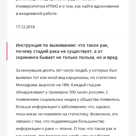
Университетом ИТМО и о том, как найти вдохновение
в ежедневной работе.
17.12.2018
Инструкция по выживанию: что такое рак,
почему стадий рака не существует, а от
скрининга бывает не только польза, но и вред
За минувшие десять лет число людей, у которых был
выявлен тот или иной вид карциномы, по статистике
Минздрава, выросло на 18%. Каждый год рак
обнаруживают у примерно 500 тысяч россиян. С
появлением социальных медиа у общества появилось
больше информации о заболевании, что, однако,
пока никак не повлияло на статистику. Возможно, это
связано с тем, что подавляющее большинство
информации о раке — ложно. О том, что такое рак и
как сделать все возможное, чтобы им не заболеть,