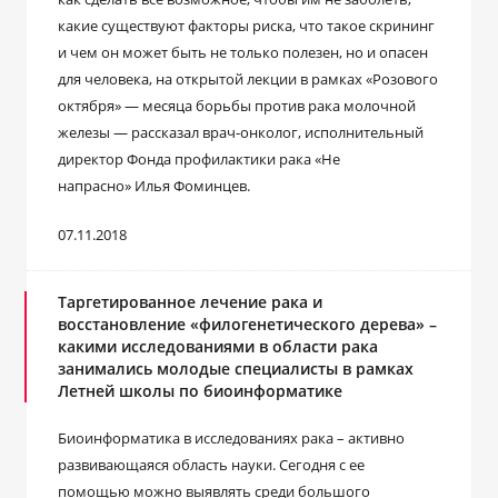
какие существуют факторы риска, что такое скрининг
и чем он может быть не только полезен, но и опасен
для человека, на открытой лекции в рамках «Розового
октября» — месяца борьбы против рака молочной
железы — рассказал врач-онколог, исполнительный
директор Фонда профилактики рака «Не
напрасно» Илья Фоминцев.
07.11.2018
Таргетированное лечение рака и
восстановление «филогенетического дерева» –
какими исследованиями в области рака
занимались молодые специалисты в рамках
Летней школы по биоинформатике
Биоинформатика в исследованиях рака – активно
развивающаяся область науки. Сегодня с ее
помощью можно выявлять среди большого