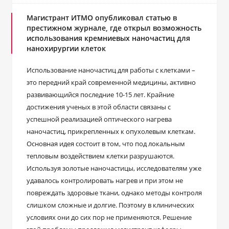
Магистрант ИТМО опубликовал статью в
престижном журнале, где открыл возможность
использования кремниевых наночастиц для
нанохирургии клеток
Использование наночастиц для работы с клетками –
это передний край современной медицины, активно
развивающийся последние 10-15 лет. Крайние
достижения ученых в этой области связаны с
успешной реализацией оптического нагрева
наночастиц, прикрепленных к опухолевым клеткам.
Основная идея состоит в том, что под локальным
тепловым воздействием клетки разрушаются.
Используя золотые наночастицы, исследователям уже
удавалось контролировать нагрев и при этом не
повреждать здоровые ткани, однако методы контроля
слишком сложные и долгие. Поэтому в клинических
условиях они до сих пор не применяются. Решение