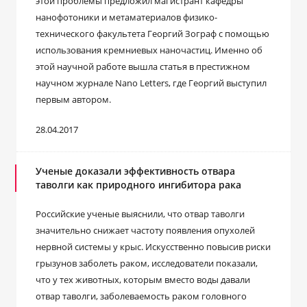
этой проблемы предложил магистрант кафедры
нанофотоники и метаматериалов физико-
технического факультета Георгий Зограф с помощью
использования кремниевых наночастиц. Именно об
этой научной работе вышла статья в престижном
научном журнале Nano Letters, где Георгий выступил
первым автором.
28.04.2017
Ученые доказали эффективность отвара
таволги как природного ингибитора рака
Российские ученые выяснили, что отвар таволги
значительно снижает частоту появления опухолей
нервной системы у крыс. Искусственно повысив риски
грызунов заболеть раком, исследователи показали,
что у тех животных, которым вместо воды давали
отвар таволги, заболеваемость раком головного