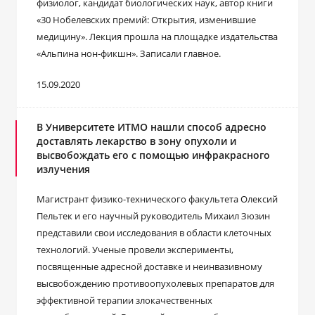
физиолог, кандидат биологических наук, автор книги
«30 Нобелевских премий: Открытия, изменившие
медицину». Лекция прошла на площадке издательства
«Альпина нон-фикшн». Записали главное.
15.09.2020
В Университете ИТМО нашли способ адресно
доставлять лекарство в зону опухоли и
высвобождать его с помощью инфракрасного
излучения
Магистрант физико-технического факультета Олексий
Пельтек и его научный руководитель Михаил Зюзин
представили свои исследования в области клеточных
технологий. Ученые провели эксперименты,
посвященные адресной доставке и неинвазивному
высвобождению противоопухолевых препаратов для
эффективной терапии злокачественных