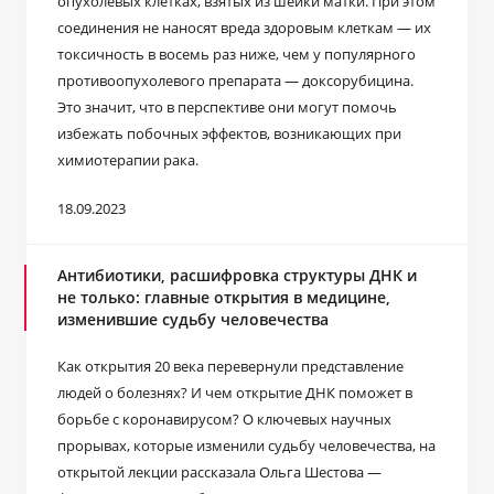
опухолевых клетках, взятых из шейки матки. При этом
соединения не наносят вреда здоровым клеткам ― их
токсичность в восемь раз ниже, чем у популярного
противоопухолевого препарата — доксорубицина.
Это значит, что в перспективе они могут помочь
избежать побочных эффектов, возникающих при
химиотерапии рака.
18.09.2023
Антибиотики, расшифровка структуры ДНК и
не только: главные открытия в медицине,
изменившие судьбу человечества
Как открытия 20 века перевернули представление
людей о болезнях? И чем открытие ДНК поможет в
борьбе с коронавирусом? О ключевых научных
прорывах, которые изменили судьбу человечества, на
открытой лекции рассказала Ольга Шестова —