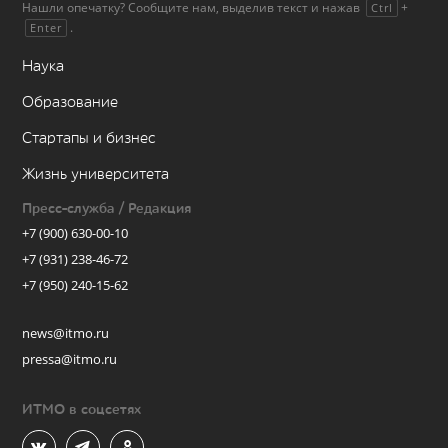
Нашли опечатку? Сообщите нам, выделив текст и нажав
+
Ctrl
.
Enter
Наука
Образование
Стартапы и бизнес
Жизнь университета
Пресс-служба / Редакция
+7 (900) 630-00-10
+7 (931) 238-46-72
+7 (950) 240-15-62
news@itmo.ru
pressa@itmo.ru
ИТМО в соцсетях