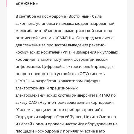
«САЖЕНЬ»
В сентябре на космодроме «Восточный» была
закончена установка и наладка модернизированной
малогабаритной многопараметрической квантово-
оптической системы «САЖЕНЬ». Она предназначена
для слежения за процессом выведения ракетно-
космических носителей (РКН) и измерения их угловых
координат, а также получения фотометрической
информации. Цифровой электросиловой привод для
опорно-поворотного устройства (ОПУ) системы
«САЖЕНЬ» разработан коллективом кафедры
электротехники и прецизионных
электромеханических систем Университета ИТМО по
заказу ОАО «Научно-производственная корпорация
“Системы прецизионного приборостроения”».
Сотрудники кафедры Сергей Тушев, Никита Смирнов
и Сергей Ловлин провели настройку оборудования на
площадке космодрома и приняли участие в его