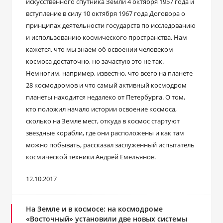
искусственного спутника Земли 4 октября 1957 года и
вступление в силу 10 октября 1967 года Договора о
принципах деятельности государств по исследованию
и использованию космического пространства. Нам
кажется, что мы знаем об освоении человеком
космоса достаточно, но зачастую это не так.
Немногим, например, известно, что всего на планете
28 космодромов и что самый активный космодром
планеты находится недалеко от Петербурга. О том,
кто положил начало истории освоение космоса,
сколько на Земле мест, откуда в космос стартуют
звездные корабли, где они расположены и как там
можно побывать, рассказал заслуженный испытатель
космической техники Андрей Емельянов.
12.10.2017
На Земле и в космосе: на космодроме
«Восточный» установили две новых системы