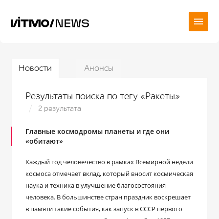
Новости
Анонсы
Результаты поиска по тегу «Ракеты»
2 результата
Главные космодромы планеты и где они
«обитают»
Каждый год человечество в рамках Всемирной недели
космоса отмечает вклад, который вносит космическая
наука и техника в улучшение благосостояния
человека. В большинстве стран праздник воскрешает
в памяти такие события, как запуск в СССР первого