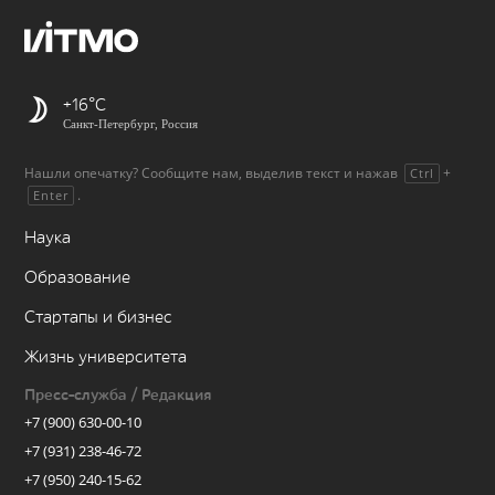
+16
Санкт-Петербург, Россия
Нашли опечатку? Сообщите нам, выделив текст и нажав
+
Ctrl
.
Enter
Наука
Образование
Стартапы и бизнес
Жизнь университета
Пресс-служба / Редакция
+7 (900) 630-00-10
+7 (931) 238-46-72
+7 (950) 240-15-62