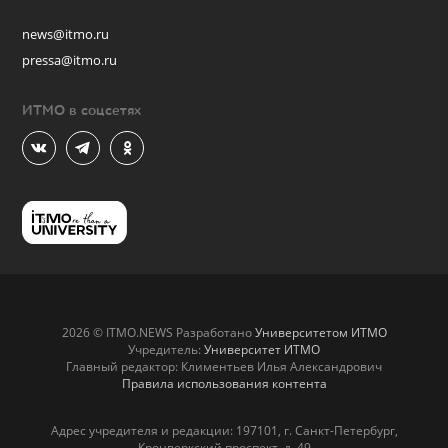
news@itmo.ru
pressa@itmo.ru
ИТМО в соцсетях
2026 © ITMO.NEWS Разработано
Университетом ИТМО
Учредитель:
Университет ИТМО
Главный редактор: Климентьев Илья Александрович
Правила использования контента
Адрес учредителя и редакции: 197101, г. Санкт-Петербург,
Кронверкский проспект, д. 49