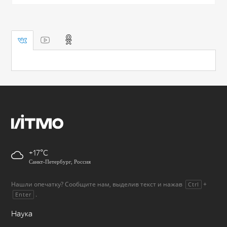
+17
Санкт-Петербург, Россия
Нашли опечатку? Сообщите нам, выделив текст и нажав
+
Ctrl
.
Enter
Наука