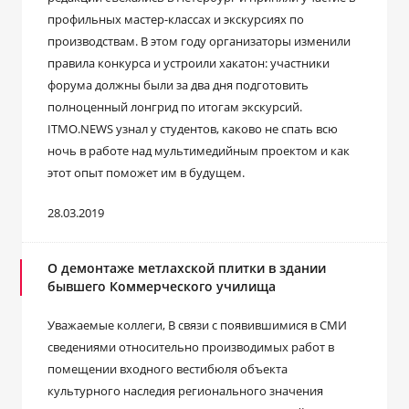
профильных мастер-классах и экскурсиях по
производствам. В этом году организаторы изменили
правила конкурса и устроили хакатон: участники
форума должны были за два дня подготовить
полноценный лонгрид по итогам экскурсий.
ITMO.NEWS узнал у студентов, каково не спать всю
ночь в работе над мультимедийным проектом и как
этот опыт поможет им в будущем.
28.03.2019
О демонтаже метлахской плитки в здании
бывшего Коммерческого училища
Уважаемые коллеги, В связи с появившимися в СМИ
сведениями относительно производимых работ в
помещении входного вестибюля объекта
культурного наследия регионального значения