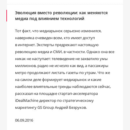
Эволюция вместо революции: как меняются
медиа под влиянием технологий
Тот факт, что медиарынок серьезно изменился,
наверняка очевиден всем, кто имеет доступ
в интернет. Эксперты предрекают настоящую
революцию медиа и СМИ, в частности. Однако она все
никак не наступает: телевидение не захватило умы
миллионов, радио не исчезло как вид, а пассажиры
метро продолжают листать газеты по утрам. Что же
на самом деле формирует медиарынок и какие
наиболее влиятельные тренды наблюдаются сейчас,
рассказал на площадке стартап-акселератора
iDealMachine директор по стратегическому
маркетингу GS Group Андрей Безруков.
06.09.2016