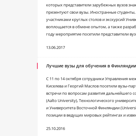
которых представители зарубежных вузов знак
презентуют свои вузы. Иностранные студенты,
участниками круглых столов и экскурсий Уни
воплощается в обмене опытом, а также разра
году мероприятие посетили представители ву
13.06.2017
Лучшие вузы для обучения в Финлянди
С 11 по 14 октября сотрудники Управления 
Киселева и Георгий Маслов посетили вузы-па
встречи по вопросам развития дальнейшего со
(Aalto University), Технологического университ
и Университета Восточной Финляндии (Universit
позиции в ведущих мировых рейтингах и изве
25.10.2016