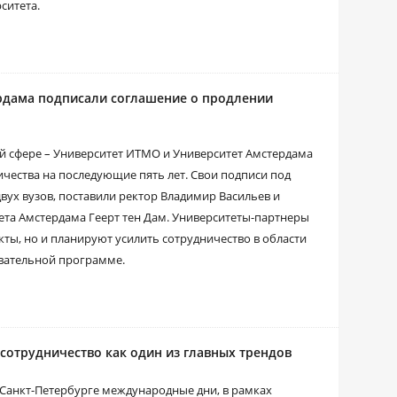
ситета.
рдама подписали соглашение о продлении
й сфере – Университет ИТМО и Университет Амстердама
чества на последующие пять лет. Свои подписи под
ух вузов, поставили ректор Владимир Васильев и
ета Амстердама Геерт тен Дам. Университеты-партнеры
ты, но и планируют усилить сотрудничество в области
овательной программе.
 сотрудничество как один из главных трендов
 Санкт-Петербурге международные дни, в рамках