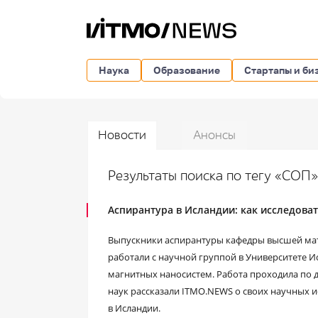
Наука
Образование
Стартапы и би
Новости
Анонсы
Результаты поиска по тегу «СОП
Аспирантура в Исландии: как исследоват
Выпускники аспирантуры кафедры высшей мате
работали с научной группой в Университете И
магнитных наносистем. Работа проходила по 
наук рассказали ITMO.NEWS о своих научных и
в Исландии.