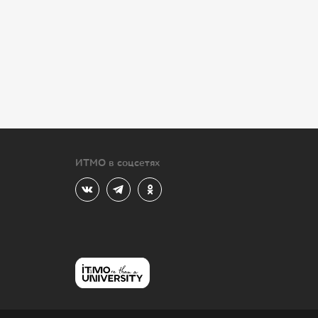
ИТМО в соцсетях