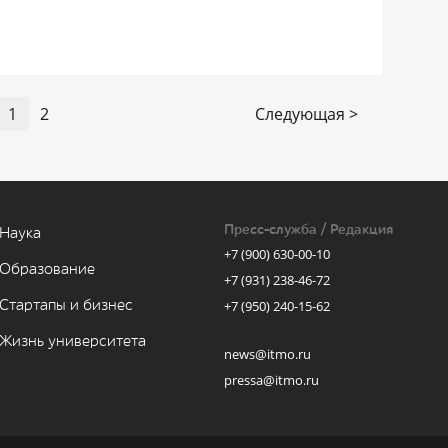
1
2
Следующая >
Пресс-служба / Редакция
Наука
+7 (900) 630-00-10
Образование
+7 (931) 238-46-72
Стартапы и бизнес
+7 (950) 240-15-62
Жизнь университета
news@itmo.ru
pressa@itmo.ru