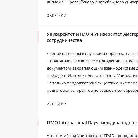
диплома — российского и зарубежного универ
07.07.2017
Университет ИТМО и Университет Амсте
сотрудничества
Давние партнеры в научной и образовательно
– подписали соглашение о продлении сотрудни
документом, закрепляющим взаимодействие дв
президент Исполнительного совета Университ
не только продолжат уже существующие проек
подготовки аспирантов по совместной образ
27.06.2017
ITMO International Days: международное
Уже третий год Университет ИТМО проводит в