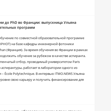
ии до PhD во Франции: выпускница Ульяна
вательных программ
 обучение по совместной образовательной программе
IPHOT) на базе кафедры инженерной фотоники
han (Франция). За время обучения во Франции в рамках
одолжить обучение за рубежом в качестве аспиранта.
упенчатый отбор, проводимый университетом Paris
я аспирантуры, работает в лаборатории одного из
– École Polytechnique. В интервью ITMO.NEWS Ульяна
 уровне свою карьеру и получить финансирование для