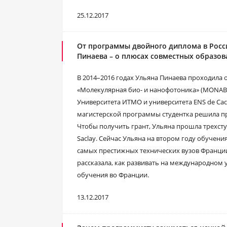
25.12.2017
От программы двойного диплома в Росс
Пинаева – о плюсах совместных образо
В 2014–2016 годах Ульяна Пинаева проходила
«Молекулярная био- и нанофотоника» (MONAB
Университета ИТМО и университета ENS de Cac
магистерской программы студентка решила пр
Чтобы получить грант, Ульяна прошла трехст
Saclay. Сейчас Ульяна на втором году обучени
самых престижных технических вузов Франции 
рассказала, как развивать на международном
обучения во Франции.
13.12.2017